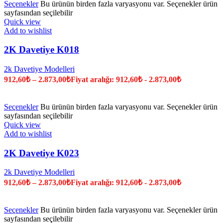
Seçenekler
Bu ürünün birden fazla varyasyonu var. Seçenekler ürün
sayfasından seçilebilir
Quick view
Add to wishlist
2K Davetiye K018
2k Davetiye Modelleri
912,60
₺
–
2.873,00
₺
Fiyat aralığı: 912,60₺ - 2.873,00₺
Seçenekler
Bu ürünün birden fazla varyasyonu var. Seçenekler ürün
sayfasından seçilebilir
Quick view
Add to wishlist
2K Davetiye K023
2k Davetiye Modelleri
912,60
₺
–
2.873,00
₺
Fiyat aralığı: 912,60₺ - 2.873,00₺
Seçenekler
Bu ürünün birden fazla varyasyonu var. Seçenekler ürün
sayfasından seçilebilir