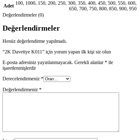
100
,
1000
,
150
,
200
,
250
,
300
,
350
,
400
,
450
,
500
,
550
,
600
,
Adet
650
,
700
,
750
,
800
,
850
,
900
,
950
Değerlendirmeler (0)
Değerlendirmeler
Henüz değerlendirme yapılmadı.
“2K Davetiye K011” için yorum yapan ilk kişi siz olun
E-posta adresiniz yayınlanmayacak.
Gerekli alanlar
*
ile
işaretlenmişlerdir
Derecelendirmeniz
*
Değerlendirmeniz
*