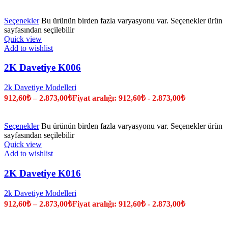
Seçenekler
Bu ürünün birden fazla varyasyonu var. Seçenekler ürün
sayfasından seçilebilir
Quick view
Add to wishlist
2K Davetiye K006
2k Davetiye Modelleri
912,60
₺
–
2.873,00
₺
Fiyat aralığı: 912,60₺ - 2.873,00₺
Seçenekler
Bu ürünün birden fazla varyasyonu var. Seçenekler ürün
sayfasından seçilebilir
Quick view
Add to wishlist
2K Davetiye K016
2k Davetiye Modelleri
912,60
₺
–
2.873,00
₺
Fiyat aralığı: 912,60₺ - 2.873,00₺