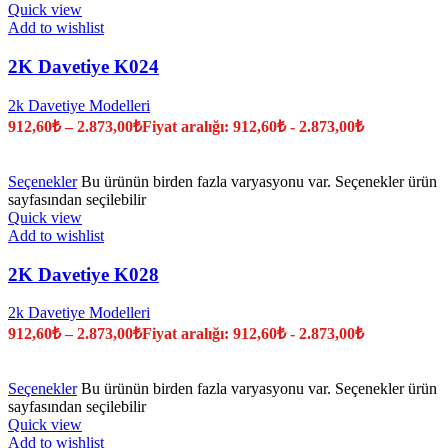
Quick view
Add to wishlist
2K Davetiye K024
2k Davetiye Modelleri
912,60
₺
–
2.873,00
₺
Fiyat aralığı: 912,60₺ - 2.873,00₺
Seçenekler
Bu ürünün birden fazla varyasyonu var. Seçenekler ürün
sayfasından seçilebilir
Quick view
Add to wishlist
2K Davetiye K028
2k Davetiye Modelleri
912,60
₺
–
2.873,00
₺
Fiyat aralığı: 912,60₺ - 2.873,00₺
Seçenekler
Bu ürünün birden fazla varyasyonu var. Seçenekler ürün
sayfasından seçilebilir
Quick view
Add to wishlist