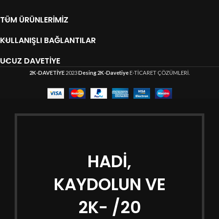
TÜM ÜRÜNLERIMIZ
KULLANIŞLI BAĞLANTILAR
UCUZ DAVETIYE
2K-DAVETİYE
2023
Desing 2K-Davetiye
E-TİCARET ÇÖZÜMLERİ.
HADİ,
KAYDOLUN VE
2K- /20