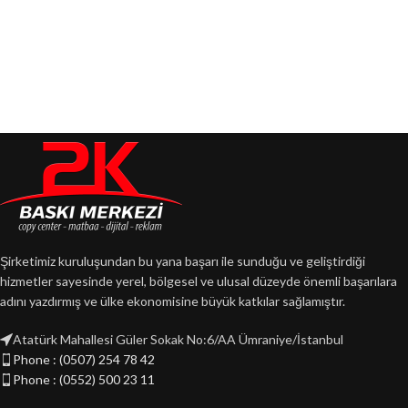
Şirketimiz kuruluşundan bu yana başarı ile sunduğu ve geliştirdiği
hizmetler sayesinde yerel, bölgesel ve ulusal düzeyde önemli başarılara
adını yazdırmış ve ülke ekonomisine büyük katkılar sağlamıştır.
Atatürk Mahallesi Güler Sokak No:6/AA Ümraniye/İstanbul
Phone : (0507) 254 78 42
Phone : (0552) 500 23 11