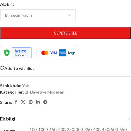
ADET
SEPETE EKLE
Add to wishlist
Stok kodu:
Yok
Kategoriler:
2k Davetiye Modelleri
Share:
Ek bilgi
100
,
1000
,
150
,
200
,
250
,
300
,
350
,
400
,
450
,
500
,
550
,