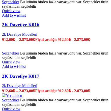
Seçenekler
Bu ürünün birden fazla varyasyonu var. Seçenekler ürün
sayfasından seçilebilir
Quick view
Add to wishlist
2K Davetiye K016
2k Davetiye Modelleri
912,60
₺
–
2.873,00
₺
Fiyat aralığı: 912,60₺ - 2.873,00₺
Seçenekler
Bu ürünün birden fazla varyasyonu var. Seçenekler ürün
sayfasından seçilebilir
Quick view
Add to wishlist
2K Davetiye K017
2k Davetiye Modelleri
912,60
₺
–
2.873,00
₺
Fiyat aralığı: 912,60₺ - 2.873,00₺
Seçenekler
Bu ürünün birden fazla varyasyonu var. Seçenekler ürün
sayfasından seçilebilir
Quick view