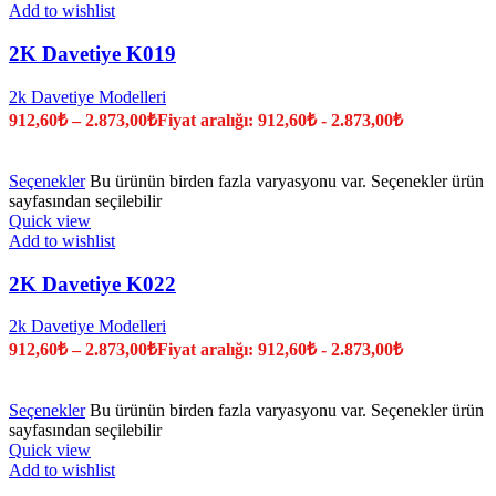
Add to wishlist
2K Davetiye K019
2k Davetiye Modelleri
912,60
₺
–
2.873,00
₺
Fiyat aralığı: 912,60₺ - 2.873,00₺
Seçenekler
Bu ürünün birden fazla varyasyonu var. Seçenekler ürün
sayfasından seçilebilir
Quick view
Add to wishlist
2K Davetiye K022
2k Davetiye Modelleri
912,60
₺
–
2.873,00
₺
Fiyat aralığı: 912,60₺ - 2.873,00₺
Seçenekler
Bu ürünün birden fazla varyasyonu var. Seçenekler ürün
sayfasından seçilebilir
Quick view
Add to wishlist