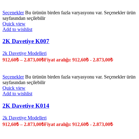
Seçenekler
Bu ürünün birden fazla varyasyonu var. Seçenekler ürün
sayfasından seçilebilir
Quick view
Add to wishlist
2K Davetiye K007
2k Davetiye Modelleri
912,60
₺
–
2.873,00
₺
Fiyat aralığı: 912,60₺ - 2.873,00₺
Seçenekler
Bu ürünün birden fazla varyasyonu var. Seçenekler ürün
sayfasından seçilebilir
Quick view
Add to wishlist
2K Davetiye K014
2k Davetiye Modelleri
912,60
₺
–
2.873,00
₺
Fiyat aralığı: 912,60₺ - 2.873,00₺