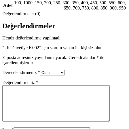
100
,
1000
,
150
,
200
,
250
,
300
,
350
,
400
,
450
,
500
,
550
,
600
,
Adet
650
,
700
,
750
,
800
,
850
,
900
,
950
Değerlendirmeler (0)
Değerlendirmeler
Henüz değerlendirme yapılmadı.
“2K Davetiye K002” için yorum yapan ilk kişi siz olun
E-posta adresiniz yayınlanmayacak.
Gerekli alanlar
*
ile
işaretlenmişlerdir
Derecelendirmeniz
*
Değerlendirmeniz
*