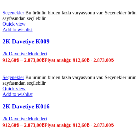
Seçenekler
Bu ürünün birden fazla varyasyonu var. Seçenekler ürün
sayfasından seçilebilir
Quick view
Add to wishlist
2K Davetiye K009
2k Davetiye Modelleri
912,60
₺
–
2.873,00
₺
Fiyat aralığı: 912,60₺ - 2.873,00₺
Seçenekler
Bu ürünün birden fazla varyasyonu var. Seçenekler ürün
sayfasından seçilebilir
Quick view
Add to wishlist
2K Davetiye K016
2k Davetiye Modelleri
912,60
₺
–
2.873,00
₺
Fiyat aralığı: 912,60₺ - 2.873,00₺