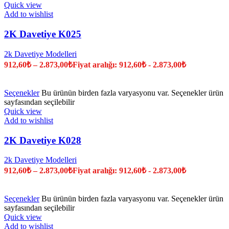
Quick view
Add to wishlist
2K Davetiye K025
2k Davetiye Modelleri
912,60
₺
–
2.873,00
₺
Fiyat aralığı: 912,60₺ - 2.873,00₺
Seçenekler
Bu ürünün birden fazla varyasyonu var. Seçenekler ürün
sayfasından seçilebilir
Quick view
Add to wishlist
2K Davetiye K028
2k Davetiye Modelleri
912,60
₺
–
2.873,00
₺
Fiyat aralığı: 912,60₺ - 2.873,00₺
Seçenekler
Bu ürünün birden fazla varyasyonu var. Seçenekler ürün
sayfasından seçilebilir
Quick view
Add to wishlist