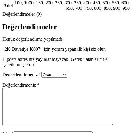
100
,
1000
,
150
,
200
,
250
,
300
,
350
,
400
,
450
,
500
,
550
,
600
,
Adet
650
,
700
,
750
,
800
,
850
,
900
,
950
Değerlendirmeler (0)
Değerlendirmeler
Henüz değerlendirme yapılmadı.
“2K Davetiye K007” için yorum yapan ilk kişi siz olun
E-posta adresiniz yayınlanmayacak.
Gerekli alanlar
*
ile
işaretlenmişlerdir
Derecelendirmeniz
*
Değerlendirmeniz
*