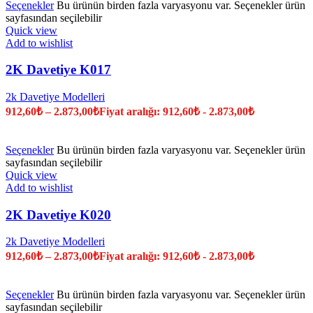
Seçenekler
Bu ürünün birden fazla varyasyonu var. Seçenekler ürün
sayfasından seçilebilir
Quick view
Add to wishlist
2K Davetiye K017
2k Davetiye Modelleri
912,60
₺
–
2.873,00
₺
Fiyat aralığı: 912,60₺ - 2.873,00₺
Seçenekler
Bu ürünün birden fazla varyasyonu var. Seçenekler ürün
sayfasından seçilebilir
Quick view
Add to wishlist
2K Davetiye K020
2k Davetiye Modelleri
912,60
₺
–
2.873,00
₺
Fiyat aralığı: 912,60₺ - 2.873,00₺
Seçenekler
Bu ürünün birden fazla varyasyonu var. Seçenekler ürün
sayfasından seçilebilir