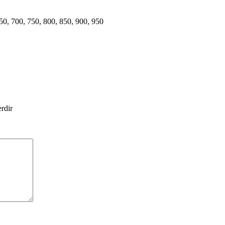
50
,
700
,
750
,
800
,
850
,
900
,
950
erdir