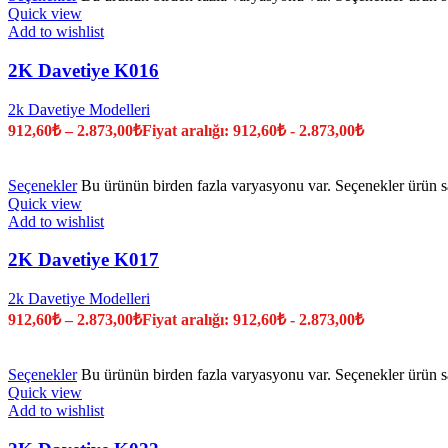
Quick view
Add to wishlist
2K Davetiye K016
2k Davetiye Modelleri
912,60
₺
–
2.873,00
₺
Fiyat aralığı: 912,60₺ - 2.873,00₺
Seçenekler
Bu ürünün birden fazla varyasyonu var. Seçenekler ürün sa
Quick view
Add to wishlist
2K Davetiye K017
2k Davetiye Modelleri
912,60
₺
–
2.873,00
₺
Fiyat aralığı: 912,60₺ - 2.873,00₺
Seçenekler
Bu ürünün birden fazla varyasyonu var. Seçenekler ürün sa
Quick view
Add to wishlist