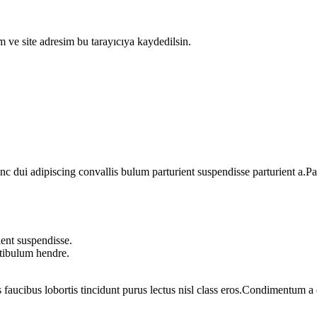
 ve site adresim bu tarayıcıya kaydedilsin.
dui adipiscing convallis bulum parturient suspendisse parturient a.Part
ent suspendisse.
stibulum hendre.
 faucibus lobortis tincidunt purus lectus nisl class eros.Condimentum 