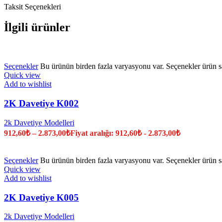
Taksit Seçenekleri
İlgili ürünler
Seçenekler
Bu ürünün birden fazla varyasyonu var. Seçenekler ürün sa
Quick view
Add to wishlist
2K Davetiye K002
2k Davetiye Modelleri
912,60
₺
–
2.873,00
₺
Fiyat aralığı: 912,60₺ - 2.873,00₺
Seçenekler
Bu ürünün birden fazla varyasyonu var. Seçenekler ürün sa
Quick view
Add to wishlist
2K Davetiye K005
2k Davetiye Modelleri