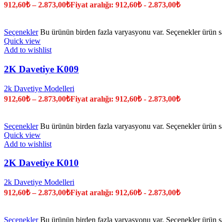
912,60
₺
–
2.873,00
₺
Fiyat aralığı: 912,60₺ - 2.873,00₺
Seçenekler
Bu ürünün birden fazla varyasyonu var. Seçenekler ürün sa
Quick view
Add to wishlist
2K Davetiye K009
2k Davetiye Modelleri
912,60
₺
–
2.873,00
₺
Fiyat aralığı: 912,60₺ - 2.873,00₺
Seçenekler
Bu ürünün birden fazla varyasyonu var. Seçenekler ürün sa
Quick view
Add to wishlist
2K Davetiye K010
2k Davetiye Modelleri
912,60
₺
–
2.873,00
₺
Fiyat aralığı: 912,60₺ - 2.873,00₺
Seçenekler
Bu ürünün birden fazla varyasyonu var. Seçenekler ürün sa