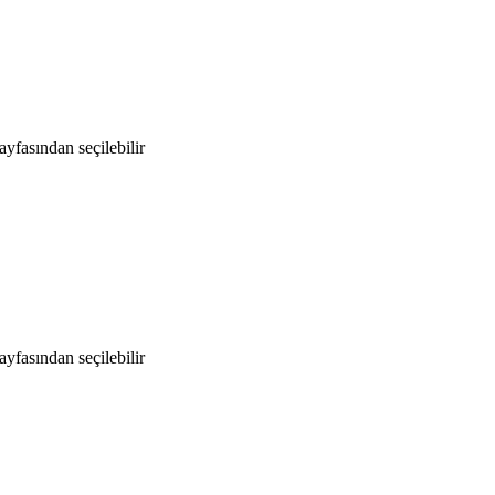
yfasından seçilebilir
yfasından seçilebilir