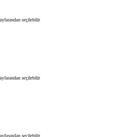
yfasından seçilebilir
yfasından seçilebilir
yfasından seçilebilir