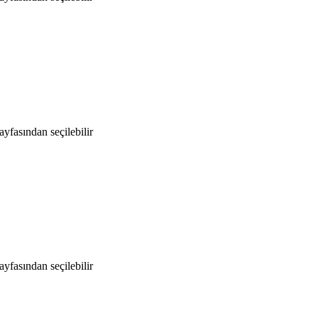
yfasından seçilebilir
yfasından seçilebilir