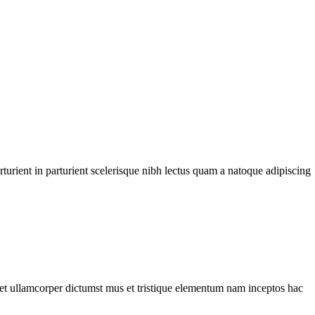
urient in parturient scelerisque nibh lectus quam a natoque adipiscing
a et ullamcorper dictumst mus et tristique elementum nam inceptos hac