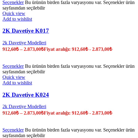
Seçenekler
Bu ürünün birden fazla varyasyonu var. Seçenekler ürün
sayfasından seçilebilir
Quick view
Add to wishlist
2K Davetiye K017
2k Davetiye Modelleri
912,60
₺
–
2.873,00
₺
Fiyat aralığı: 912,60₺ - 2.873,00₺
Seçenekler
Bu ürünün birden fazla varyasyonu var. Seçenekler ürün
sayfasından seçilebilir
Quick view
Add to wishlist
2K Davetiye K024
2k Davetiye Modelleri
912,60
₺
–
2.873,00
₺
Fiyat aralığı: 912,60₺ - 2.873,00₺
Seçenekler
Bu ürünün birden fazla varyasyonu var. Seçenekler ürün
sayfasından seçilebilir