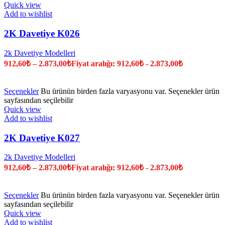
Quick view
Add to wishlist
2K Davetiye K026
2k Davetiye Modelleri
912,60
₺
–
2.873,00
₺
Fiyat aralığı: 912,60₺ - 2.873,00₺
Seçenekler
Bu ürünün birden fazla varyasyonu var. Seçenekler ürün
sayfasından seçilebilir
Quick view
Add to wishlist
2K Davetiye K027
2k Davetiye Modelleri
912,60
₺
–
2.873,00
₺
Fiyat aralığı: 912,60₺ - 2.873,00₺
Seçenekler
Bu ürünün birden fazla varyasyonu var. Seçenekler ürün
sayfasından seçilebilir
Quick view
Add to wishlist