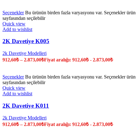
Seçenekler
Bu ürünün birden fazla varyasyonu var. Seçenekler ürün
sayfasından seçilebilir
Quick view
Add to wishlist
2K Davetiye K005
2k Davetiye Modelleri
912,60
₺
–
2.873,00
₺
Fiyat aralığı: 912,60₺ - 2.873,00₺
Seçenekler
Bu ürünün birden fazla varyasyonu var. Seçenekler ürün
sayfasından seçilebilir
Quick view
Add to wishlist
2K Davetiye K011
2k Davetiye Modelleri
912,60
₺
–
2.873,00
₺
Fiyat aralığı: 912,60₺ - 2.873,00₺