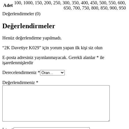
100
,
1000
,
150
,
200
,
250
,
300
,
350
,
400
,
450
,
500
,
550
,
600
,
Adet
650
,
700
,
750
,
800
,
850
,
900
,
950
Değerlendirmeler (0)
Değerlendirmeler
Henüz değerlendirme yapılmadı.
“2K Davetiye K029” için yorum yapan ilk kişi siz olun
E-posta adresiniz yayınlanmayacak.
Gerekli alanlar
*
ile
işaretlenmişlerdir
Derecelendirmeniz
*
Değerlendirmeniz
*