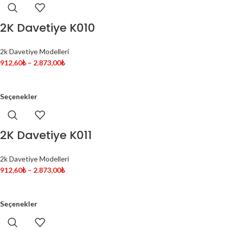
2K Davetiye K010
2k Davetiye Modelleri
912,60
₺
–
2.873,00
₺
Seçenekler
2K Davetiye K011
2k Davetiye Modelleri
912,60
₺
–
2.873,00
₺
Seçenekler