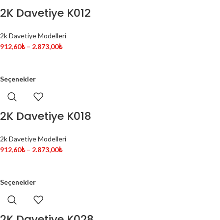
2K Davetiye K012
2k Davetiye Modelleri
912,60
₺
–
2.873,00
₺
Seçenekler
2K Davetiye K018
2k Davetiye Modelleri
912,60
₺
–
2.873,00
₺
Seçenekler
2K Davetiye K028