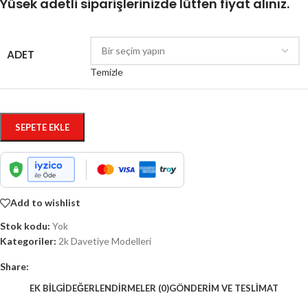
Yüsek adetli siparişlerinizde lütfen fiyat alınız.
ADET
Temizle
SEPETE EKLE
Add to wishlist
Stok kodu:
Yok
Kategoriler:
2k Davetiye Modelleri
Share:
EK BILGI
DEĞERLENDIRMELER (0)
GÖNDERIM VE TESLIMAT