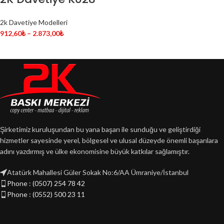
2k Davetiye Modelleri
912,60
₺
–
2.873,00
₺
Şirketimiz kuruluşundan bu yana başarı ile sunduğu ve geliştirdiği
hizmetler sayesinde yerel, bölgesel ve ulusal düzeyde önemli başarılara
adını yazdırmış ve ülke ekonomisine büyük katkılar sağlamıştır.
Atatürk Mahallesi Güler Sokak No:6/AA Ümraniye/İstanbul
Phone : (0507) 254 78 42
Phone : (0552) 500 23 11