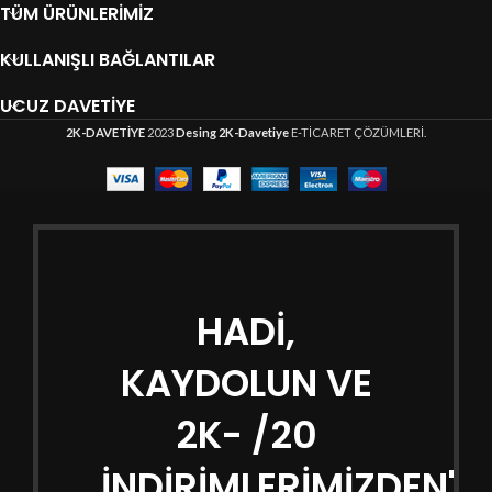
TÜM ÜRÜNLERIMIZ
KULLANIŞLI BAĞLANTILAR
UCUZ DAVETIYE
2K-DAVETİYE
2023
Desing 2K-Davetiye
E-TİCARET ÇÖZÜMLERİ.
HADİ,
KAYDOLUN VE
2K- /20
İNDİRİMLERİMİZDEN'