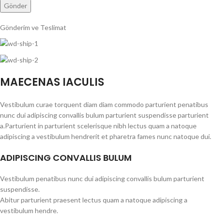
Gönderim ve Teslimat
MAECENAS IACULIS
Vestibulum curae torquent diam diam commodo parturient penatibus
nunc dui adipiscing convallis bulum parturient suspendisse parturient
a.Parturient in parturient scelerisque nibh lectus quam a natoque
adipiscing a vestibulum hendrerit et pharetra fames nunc natoque dui.
ADIPISCING CONVALLIS BULUM
Vestibulum penatibus nunc dui adipiscing convallis bulum parturient
suspendisse.
Abitur parturient praesent lectus quam a natoque adipiscing a
vestibulum hendre.