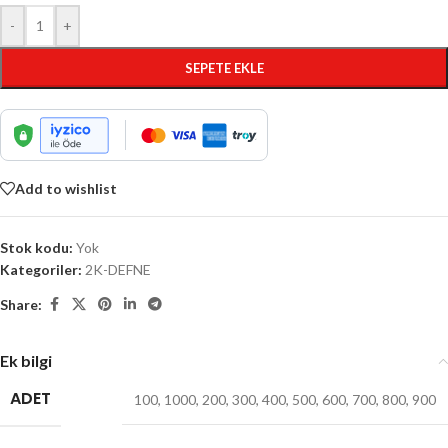
-
+
SEPETE EKLE
Add to wishlist
Stok kodu:
Yok
Kategoriler:
2K-DEFNE
Share:
Ek bilgi
ADET
100
,
1000
,
200
,
300
,
400
,
500
,
600
,
700
,
800
,
900