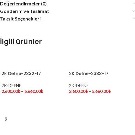
Değerlendirmeler (0)
Gönderim ve Teslimat
Taksit Seçenekleri
İlgili ürünler
SEÇENEKLER
SEÇENEKLER
2K Defne-2332-17
2K Defne-2333-17
2K-DEFNE
2K-DEFNE
2.600,00
₺
–
5.660,00
₺
2.600,00
₺
–
5.660,00
₺