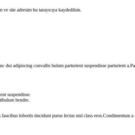
 ve site adresim bu tarayıcıya kaydedilsin.
dui adipiscing convallis bulum parturient suspendisse parturient a.Part
ent suspendisse.
stibulum hendre.
 faucibus lobortis tincidunt purus lectus nisl class eros.Condimentum 