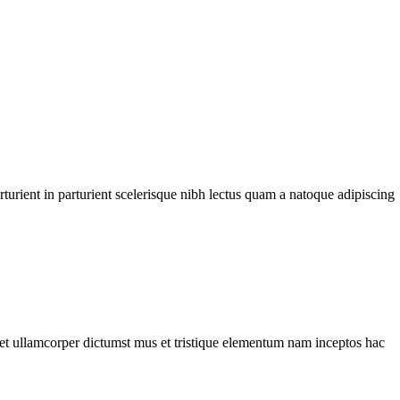
urient in parturient scelerisque nibh lectus quam a natoque adipiscing
a et ullamcorper dictumst mus et tristique elementum nam inceptos hac