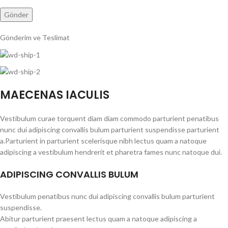
Gönderim ve Teslimat
MAECENAS IACULIS
Vestibulum curae torquent diam diam commodo parturient penatibus
nunc dui adipiscing convallis bulum parturient suspendisse parturient
a.Parturient in parturient scelerisque nibh lectus quam a natoque
adipiscing a vestibulum hendrerit et pharetra fames nunc natoque dui.
ADIPISCING CONVALLIS BULUM
Vestibulum penatibus nunc dui adipiscing convallis bulum parturient
suspendisse.
Abitur parturient praesent lectus quam a natoque adipiscing a