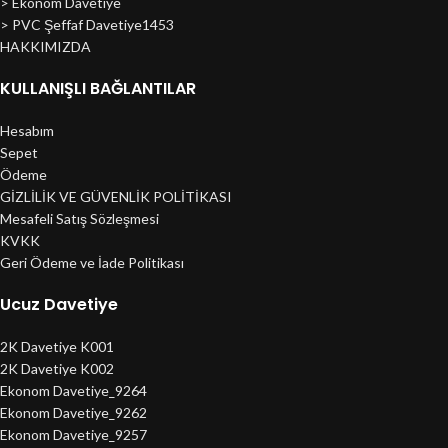
> Ekonom Davetiye
> PVC Şeffaf Davetiye1453
HAKKIMIZDA
KULLANIŞLI BAĞLANTILAR
Hesabım
Sepet
Ödeme
GİZLİLİK VE GÜVENLİK POLİTİKASI
Mesafeli Satış Sözleşmesi
KVKK
Geri Ödeme ve İade Politikası
Ucuz Davetiye
2K Davetiye K001
2K Davetiye K002
Ekonom Davetiye_9264
Ekonom Davetiye_9262
Ekonom Davetiye_9257