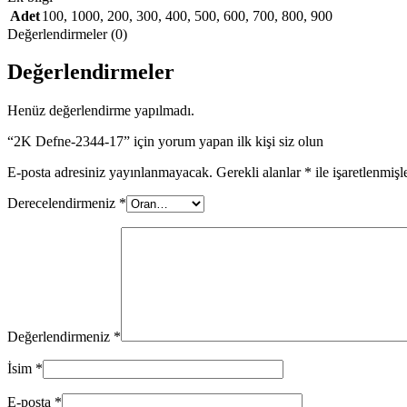
Adet
100
,
1000
,
200
,
300
,
400
,
500
,
600
,
700
,
800
,
900
Değerlendirmeler (0)
Değerlendirmeler
Henüz değerlendirme yapılmadı.
“2K Defne-2344-17” için yorum yapan ilk kişi siz olun
E-posta adresiniz yayınlanmayacak.
Gerekli alanlar
*
ile işaretlenmişl
Derecelendirmeniz
*
Değerlendirmeniz
*
İsim
*
E-posta
*