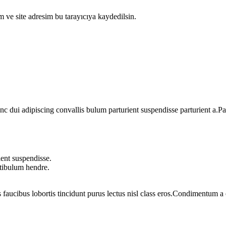
 ve site adresim bu tarayıcıya kaydedilsin.
dui adipiscing convallis bulum parturient suspendisse parturient a.Part
ent suspendisse.
stibulum hendre.
 faucibus lobortis tincidunt purus lectus nisl class eros.Condimentum 