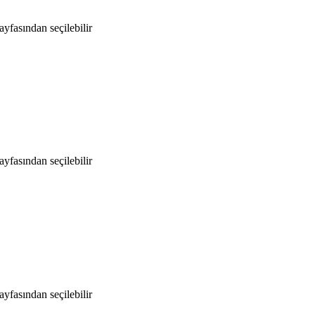
yfasından seçilebilir
yfasından seçilebilir
yfasından seçilebilir