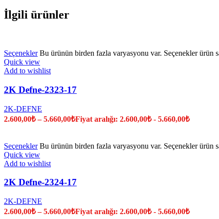
İlgili ürünler
Seçenekler
Bu ürünün birden fazla varyasyonu var. Seçenekler ürün sa
Quick view
Add to wishlist
2K Defne-2323-17
2K-DEFNE
2.600,00
₺
–
5.660,00
₺
Fiyat aralığı: 2.600,00₺ - 5.660,00₺
Seçenekler
Bu ürünün birden fazla varyasyonu var. Seçenekler ürün sa
Quick view
Add to wishlist
2K Defne-2324-17
2K-DEFNE
2.600,00
₺
–
5.660,00
₺
Fiyat aralığı: 2.600,00₺ - 5.660,00₺