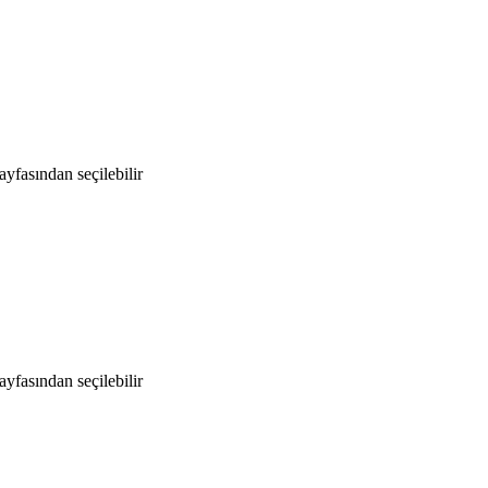
yfasından seçilebilir
yfasından seçilebilir