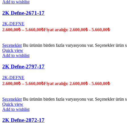
Add to wishlist
2K Defne-2671-17
2K-DEFNE
2.600,00
₺
–
5.660,00
₺
Fiyat aralığı: 2.600,00₺ - 5.660,00₺
Seçenekler
Bu ürünün birden fazla varyasyonu var. Seçenekler ürün sa
Quick view
Add to wishlist
2K Defne-2797-17
2K-DEFNE
2.600,00
₺
–
5.660,00
₺
Fiyat aralığı: 2.600,00₺ - 5.660,00₺
Seçenekler
Bu ürünün birden fazla varyasyonu var. Seçenekler ürün sa
Quick view
Add to wishlist
2K Defne-2872-17