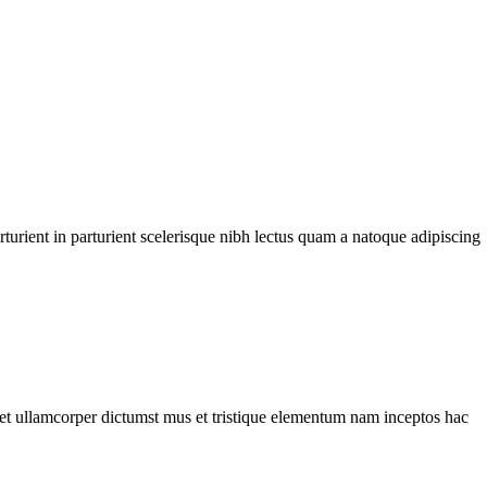
urient in parturient scelerisque nibh lectus quam a natoque adipiscing
a et ullamcorper dictumst mus et tristique elementum nam inceptos hac