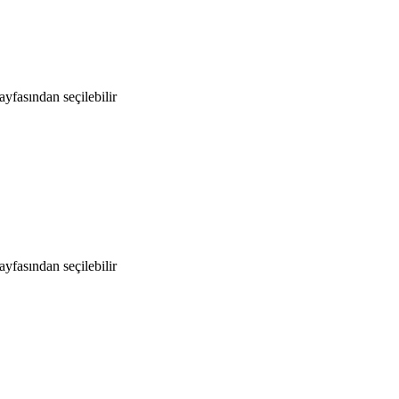
yfasından seçilebilir
yfasından seçilebilir