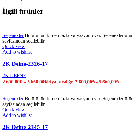
İlgili ürünler
Seçenekler
Bu ürünün birden fazla varyasyonu var. Seçenekler ürün
sayfasından seçilebilir
Quick view
Add to wishlist
2K Defne-2326-17
2K-DEFNE
2.600,00
₺
–
5.660,00
₺
Fiyat aralığı: 2.600,00₺ - 5.660,00₺
Seçenekler
Bu ürünün birden fazla varyasyonu var. Seçenekler ürün
sayfasından seçilebilir
Quick view
Add to wishlist
2K Defne-2345-17