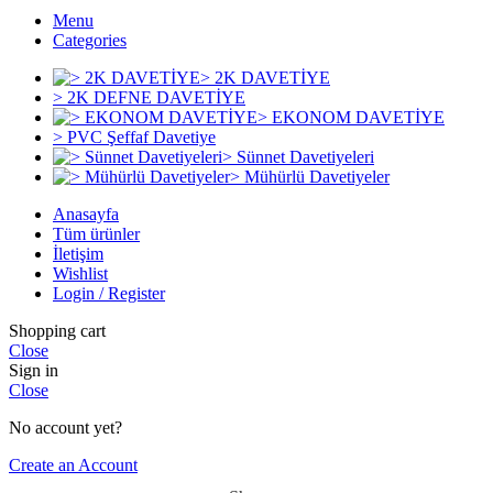
Menu
Categories
> 2K DAVETİYE
> 2K DEFNE DAVETİYE
> EKONOM DAVETİYE
> PVC Şeffaf Davetiye
> Sünnet Davetiyeleri
> Mühürlü Davetiyeler
Anasayfa
Tüm ürünler
İletişim
Wishlist
Login / Register
Shopping cart
Close
Sign in
Close
No account yet?
Create an Account