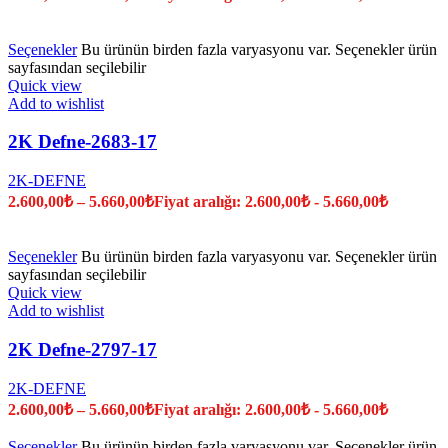
Seçenekler
Bu ürünün birden fazla varyasyonu var. Seçenekler ürün
sayfasından seçilebilir
Quick view
Add to wishlist
2K Defne-2683-17
2K-DEFNE
2.600,00
₺
–
5.660,00
₺
Fiyat aralığı: 2.600,00₺ - 5.660,00₺
Seçenekler
Bu ürünün birden fazla varyasyonu var. Seçenekler ürün
sayfasından seçilebilir
Quick view
Add to wishlist
2K Defne-2797-17
2K-DEFNE
2.600,00
₺
–
5.660,00
₺
Fiyat aralığı: 2.600,00₺ - 5.660,00₺
Seçenekler
Bu ürünün birden fazla varyasyonu var. Seçenekler ürün