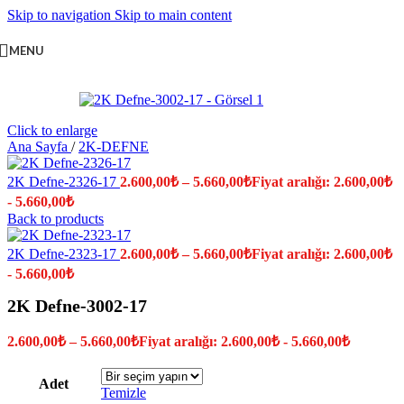
Skip to navigation
Skip to main content
MENU
Click to enlarge
Ana Sayfa
/
2K-DEFNE
2K Defne-2326-17
2.600,00
₺
–
5.660,00
₺
Fiyat aralığı: 2.600,00₺
- 5.660,00₺
Back to products
2K Defne-2323-17
2.600,00
₺
–
5.660,00
₺
Fiyat aralığı: 2.600,00₺
- 5.660,00₺
2K Defne-3002-17
2.600,00
₺
–
5.660,00
₺
Fiyat aralığı: 2.600,00₺ - 5.660,00₺
Adet
Temizle