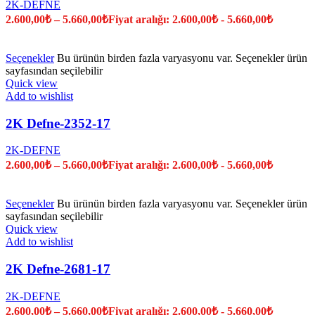
2K-DEFNE
2.600,00
₺
–
5.660,00
₺
Fiyat aralığı: 2.600,00₺ - 5.660,00₺
Seçenekler
Bu ürünün birden fazla varyasyonu var. Seçenekler ürün
sayfasından seçilebilir
Quick view
Add to wishlist
2K Defne-2352-17
2K-DEFNE
2.600,00
₺
–
5.660,00
₺
Fiyat aralığı: 2.600,00₺ - 5.660,00₺
Seçenekler
Bu ürünün birden fazla varyasyonu var. Seçenekler ürün
sayfasından seçilebilir
Quick view
Add to wishlist
2K Defne-2681-17
2K-DEFNE
2.600,00
₺
–
5.660,00
₺
Fiyat aralığı: 2.600,00₺ - 5.660,00₺