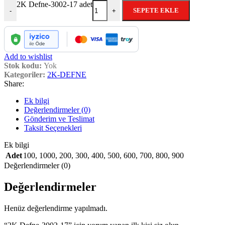
2K Defne-3002-17 adet
SEPETE EKLE
-
+
Add to wishlist
Stok kodu:
Yok
Kategoriler:
2K-DEFNE
Share:
Ek bilgi
Değerlendirmeler (0)
Gönderim ve Teslimat
Taksit Seçenekleri
Ek bilgi
Adet
100
,
1000
,
200
,
300
,
400
,
500
,
600
,
700
,
800
,
900
Değerlendirmeler (0)
Değerlendirmeler
Henüz değerlendirme yapılmadı.