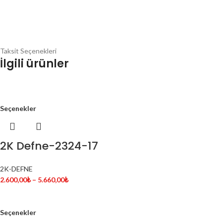
Taksit Seçenekleri
İlgili ürünler
Seçenekler
2K Defne-2324-17
2K-DEFNE
2.600,00
₺
–
5.660,00
₺
Seçenekler