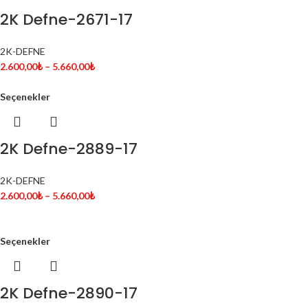
2K Defne-2671-17
2K-DEFNE
2.600,00
₺
–
5.660,00
₺
Seçenekler
2K Defne-2889-17
2K-DEFNE
2.600,00
₺
–
5.660,00
₺
Seçenekler
2K Defne-2890-17