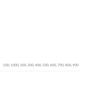
100
,
1000
,
200
,
300
,
400
,
500
,
600
,
700
,
800
,
900