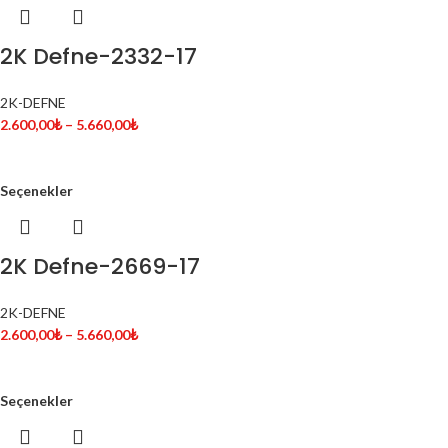
2K Defne-2332-17
2K-DEFNE
2.600,00
₺
–
5.660,00
₺
Seçenekler
2K Defne-2669-17
2K-DEFNE
2.600,00
₺
–
5.660,00
₺
Seçenekler