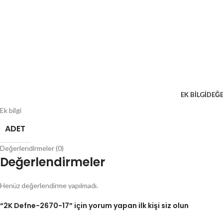
EK BILGI
DEĞE
Ek bilgi
ADET
Değerlendirmeler (0)
Değerlendirmeler
Henüz değerlendirme yapılmadı.
“2K Defne-2670-17” için yorum yapan ilk kişi siz olun