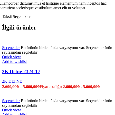
ullamcorper dictumst mus et tristique elementum nam inceptos hac
parturient scelerisque vestibulum amet elit ut volutpat.
Taksit Seçenekleri
İlgili ürünler
Seçenekler
Bu ürünün birden fazla varyasyonu var. Seçenekler ürün
sayfasından seçilebilir
Quick view
Add to wishlist
2K Defne-2324-17
2K-DEFNE
2.600,00
₺
–
5.660,00
₺
Fiyat aralığı: 2.600,00₺ - 5.660,00₺
Seçenekler
Bu ürünün birden fazla varyasyonu var. Seçenekler ürün
sayfasından seçilebilir
Quick view
Add to wishlist