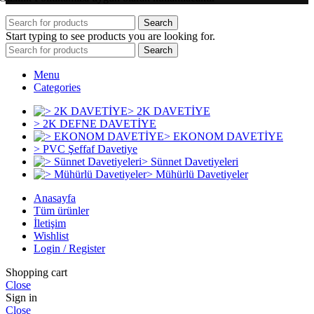
Search
Start typing to see products you are looking for.
Search
Menu
Categories
> 2K DAVETİYE
> 2K DEFNE DAVETİYE
> EKONOM DAVETİYE
> PVC Şeffaf Davetiye
> Sünnet Davetiyeleri
> Mühürlü Davetiyeler
Anasayfa
Tüm ürünler
İletişim
Wishlist
Login / Register
Shopping cart
Close
Sign in
Close