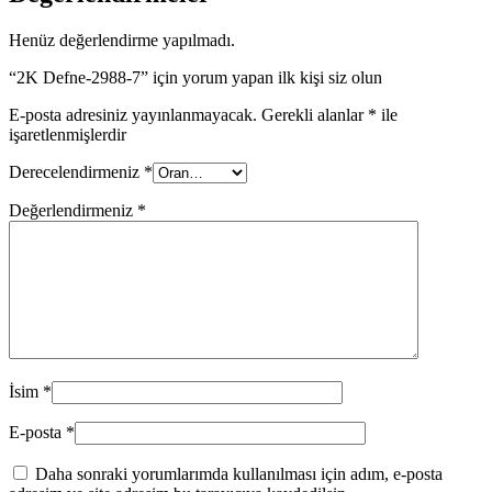
Henüz değerlendirme yapılmadı.
“2K Defne-2988-7” için yorum yapan ilk kişi siz olun
E-posta adresiniz yayınlanmayacak.
Gerekli alanlar
*
ile
işaretlenmişlerdir
Derecelendirmeniz
*
Değerlendirmeniz
*
İsim
*
E-posta
*
Daha sonraki yorumlarımda kullanılması için adım, e-posta