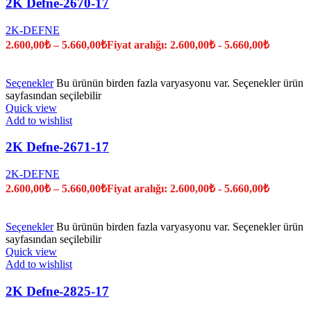
2K Defne-2670-17
2K-DEFNE
2.600,00
₺
–
5.660,00
₺
Fiyat aralığı: 2.600,00₺ - 5.660,00₺
Seçenekler
Bu ürünün birden fazla varyasyonu var. Seçenekler ürün
sayfasından seçilebilir
Quick view
Add to wishlist
2K Defne-2671-17
2K-DEFNE
2.600,00
₺
–
5.660,00
₺
Fiyat aralığı: 2.600,00₺ - 5.660,00₺
Seçenekler
Bu ürünün birden fazla varyasyonu var. Seçenekler ürün
sayfasından seçilebilir
Quick view
Add to wishlist
2K Defne-2825-17