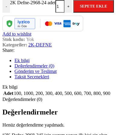
2K Defne-2968-24 adet
SEPETE EKLE
-
+
Add to wishlist
Stok kodu:
Yok
Kategoriler:
2K-DEFNE
Share:
Ek bilgi
Değerlendirmeler (0)
Gönderim ve Teslimat
Taksit Seçenekleri
Ek bilgi
Adet
100
,
1000
,
200
,
300
,
400
,
500
,
600
,
700
,
800
,
900
Değerlendirmeler (0)
Değerlendirmeler
Henüz değerlendirme yapılmadı.