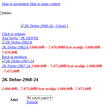
Skip to navigation
Skip to main content
MENU
Click to enlarge
Ana Sayfa
/
2K-DEFNE
2K Defne-2982-8
3.600,00
₺
–
7.470,00
₺
Fiyat aralığı: 3.600,00₺ -
7.470,00₺
Back to products
2K Defne-2967-24
2.600,00
₺
–
7.475,00
₺
Fiyat aralığı: 2.600,00₺
- 7.475,00₺
2K Defne-2968-24
2.600,00
₺
–
7.475,00
₺
Fiyat aralığı: 2.600,00₺ - 7.475,00₺
Adet
Temizle