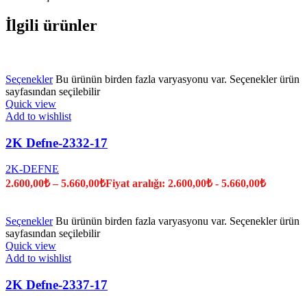
İlgili ürünler
Seçenekler
Bu ürünün birden fazla varyasyonu var. Seçenekler ürün
sayfasından seçilebilir
Quick view
Add to wishlist
2K Defne-2332-17
2K-DEFNE
2.600,00
₺
–
5.660,00
₺
Fiyat aralığı: 2.600,00₺ - 5.660,00₺
Seçenekler
Bu ürünün birden fazla varyasyonu var. Seçenekler ürün
sayfasından seçilebilir
Quick view
Add to wishlist
2K Defne-2337-17