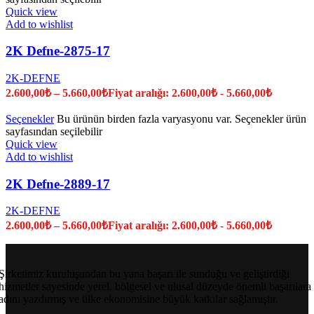
Quick view
Add to wishlist
2K Defne-2875-17
2K-DEFNE
2.600,00
₺
–
5.660,00
₺
Fiyat aralığı: 2.600,00₺ - 5.660,00₺
Seçenekler
Bu ürünün birden fazla varyasyonu var. Seçenekler ürün
sayfasından seçilebilir
Quick view
Add to wishlist
2K Defne-2889-17
2K-DEFNE
2.600,00
₺
–
5.660,00
₺
Fiyat aralığı: 2.600,00₺ - 5.660,00₺
Şirketimiz kuruluşundan bu yana başarı ile sunduğu ve geliştirdiği
hizmetler sayesinde yerel, bölgesel ve ulusal düzeyde önemli başarılara
adını yazdırmış ve ülke ekonomisine büyük katkılar sağlamıştır.