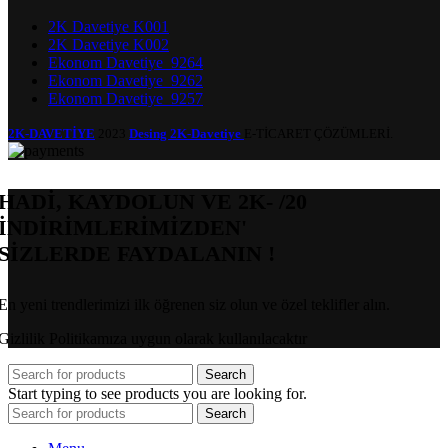
2K Davetiye K001
2K Davetiye K002
Ekonom Davetiye_9264
Ekonom Davetiye_9262
Ekonom Davetiye_9257
2K-DAVETİYE
2023
Desing 2K-Davetiye
E-TİCARET ÇÖZÜMLERİ.
HADİ, KAYDOLUN VE 2K- /20
İNDİRİMLERİMİZDEN'
SİZLERDE FAYDALANIN !
En yeni trendlerimizi ilk öğrenen siz olun ve özel teklifler alın.
Gizlilik Politikamıza uygun olarak kullanılacaktır
Search
Start typing to see products you are looking for.
Search