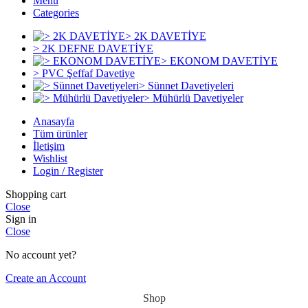
Menu
Categories
> 2K DAVETİYE
> 2K DEFNE DAVETİYE
> EKONOM DAVETİYE
> PVC Şeffaf Davetiye
> Sünnet Davetiyeleri
> Mühürlü Davetiyeler
Anasayfa
Tüm ürünler
İletişim
Wishlist
Login / Register
Shopping cart
Close
Sign in
Close
No account yet?
Create an Account
Shop