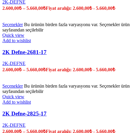
2K-DEFNE
2.600,00
₺
–
5.660,00
₺
Fiyat aralığı: 2.600,00₺ - 5.660,00₺
Seçenekler
Bu ürünün birden fazla varyasyonu var. Seçenekler ürün
sayfasından seçilebilir
Quick view
Add to wishlist
2K Defne-2681-17
2K-DEFNE
2.600,00
₺
–
5.660,00
₺
Fiyat aralığı: 2.600,00₺ - 5.660,00₺
Seçenekler
Bu ürünün birden fazla varyasyonu var. Seçenekler ürün
sayfasından seçilebilir
Quick view
Add to wishlist
2K Defne-2825-17
2K-DEFNE
2.600,00
₺
–
5.660,00
₺
Fiyat aralığı: 2.600,00₺ - 5.660,00₺