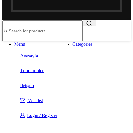
Menu
Categories
Anasayfa
Tüm ürünler
İletişim
Wishlist
Login / Register