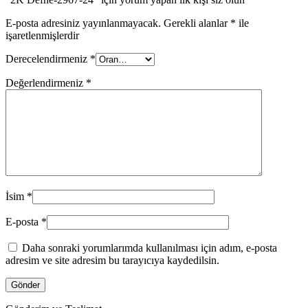
E-posta adresiniz yayınlanmayacak.
Gerekli alanlar
*
ile
işaretlenmişlerdir
Derecelendirmeniz
*
Değerlendirmeniz
*
İsim
*
E-posta
*
Daha sonraki yorumlarımda kullanılması için adım, e-posta
adresim ve site adresim bu tarayıcıya kaydedilsin.