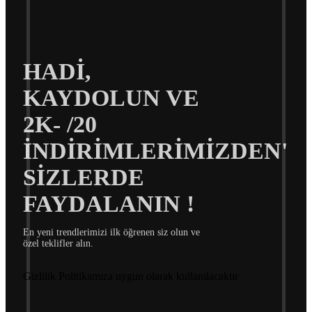
HADİ,
KAYDOLUN VE
2K- /20
İNDİRİMLERİMİZDEN'
SİZLERDE
FAYDALANIN !
En yeni trendlerimizi ilk öğrenen siz olun ve
özel teklifler alın.
Gizlilik Politikamıza uygun olarak kullanılacaktır