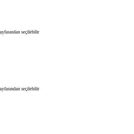
yfasından seçilebilir
yfasından seçilebilir