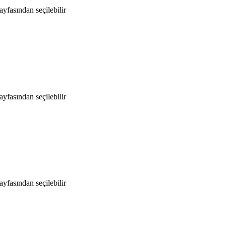
yfasından seçilebilir
yfasından seçilebilir
yfasından seçilebilir