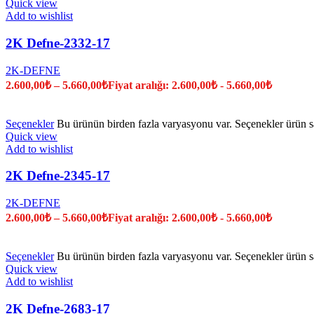
Quick view
Add to wishlist
2K Defne-2332-17
2K-DEFNE
2.600,00
₺
–
5.660,00
₺
Fiyat aralığı: 2.600,00₺ - 5.660,00₺
Seçenekler
Bu ürünün birden fazla varyasyonu var. Seçenekler ürün sa
Quick view
Add to wishlist
2K Defne-2345-17
2K-DEFNE
2.600,00
₺
–
5.660,00
₺
Fiyat aralığı: 2.600,00₺ - 5.660,00₺
Seçenekler
Bu ürünün birden fazla varyasyonu var. Seçenekler ürün sa
Quick view
Add to wishlist
2K Defne-2683-17