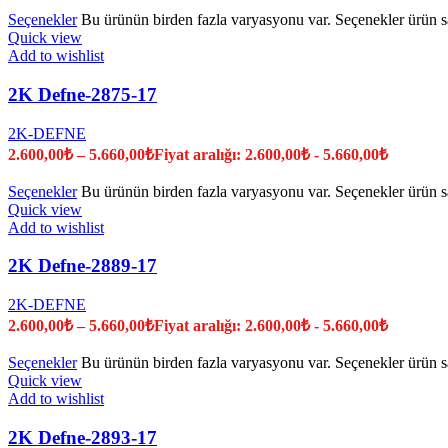
Seçenekler
Bu ürünün birden fazla varyasyonu var. Seçenekler ürün sa
Quick view
Add to wishlist
2K Defne-2875-17
2K-DEFNE
2.600,00
₺
–
5.660,00
₺
Fiyat aralığı: 2.600,00₺ - 5.660,00₺
Seçenekler
Bu ürünün birden fazla varyasyonu var. Seçenekler ürün sa
Quick view
Add to wishlist
2K Defne-2889-17
2K-DEFNE
2.600,00
₺
–
5.660,00
₺
Fiyat aralığı: 2.600,00₺ - 5.660,00₺
Seçenekler
Bu ürünün birden fazla varyasyonu var. Seçenekler ürün sa
Quick view
Add to wishlist
2K Defne-2893-17