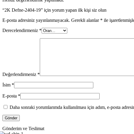
“2K Defne-2404-19” için yorum yapan ilk kişi siz olun
E-posta adresiniz yayınlanmayacak.
Gerekli alanlar
*
ile işaretlenmişl
Derecelendirmeniz
*
Değerlendirmeniz
*
İsim
*
E-posta
*
Daha sonraki yorumlarımda kullanılması için adım, e-posta adresim
Gönderim ve Teslimat