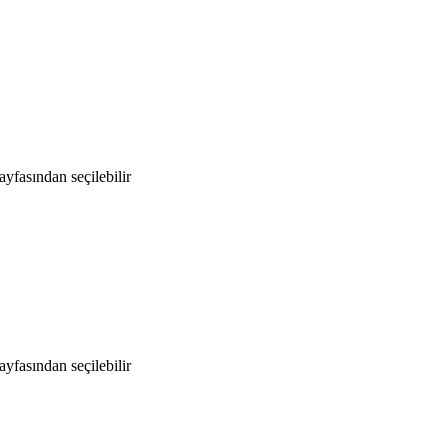
yfasından seçilebilir
yfasından seçilebilir