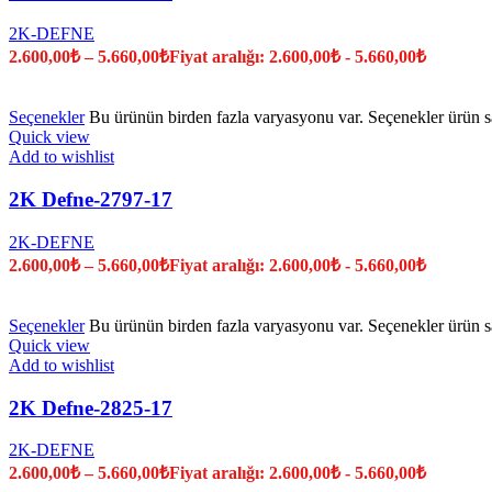
2K-DEFNE
2.600,00
₺
–
5.660,00
₺
Fiyat aralığı: 2.600,00₺ - 5.660,00₺
Seçenekler
Bu ürünün birden fazla varyasyonu var. Seçenekler ürün sa
Quick view
Add to wishlist
2K Defne-2797-17
2K-DEFNE
2.600,00
₺
–
5.660,00
₺
Fiyat aralığı: 2.600,00₺ - 5.660,00₺
Seçenekler
Bu ürünün birden fazla varyasyonu var. Seçenekler ürün sa
Quick view
Add to wishlist
2K Defne-2825-17
2K-DEFNE
2.600,00
₺
–
5.660,00
₺
Fiyat aralığı: 2.600,00₺ - 5.660,00₺