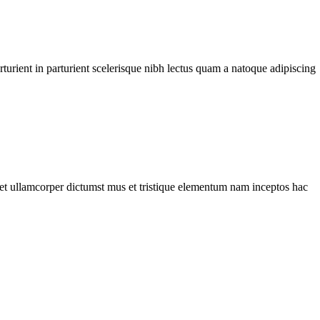
urient in parturient scelerisque nibh lectus quam a natoque adipiscing
a et ullamcorper dictumst mus et tristique elementum nam inceptos hac