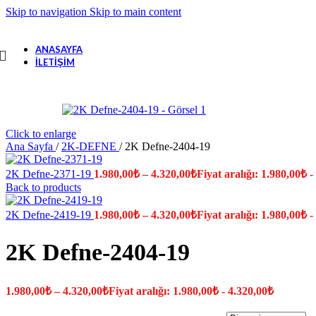
Skip to navigation
Skip to main content
ANASAYFA
İLETIŞIM
Click to enlarge
Ana Sayfa
/
2K-DEFNE
/
2K Defne-2404-19
2K Defne-2371-19
1.980,00
₺
–
4.320,00
₺
Fiyat aralığı: 1.980,00₺ -
Back to products
2K Defne-2419-19
1.980,00
₺
–
4.320,00
₺
Fiyat aralığı: 1.980,00₺ -
2K Defne-2404-19
1.980,00
₺
–
4.320,00
₺
Fiyat aralığı: 1.980,00₺ - 4.320,00₺