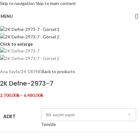
Skip to navigation
Skip to main content
MENU
Click to enlarge
Ana Sayfa
/
2K-DEFNE
Back to products
2K Defne-2973-7
2.700,00
₺
–
6.480,00
₺
ADET
Temizle