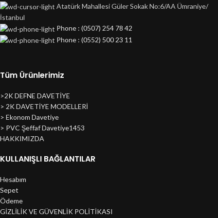
Atatürk Mahallesi Güler Sokak No:6/AA Ümraniye/
İstanbul
Phone : (0507) 254 78 42
Phone : (0552) 500 23 11
Tüm Ürünlerimiz
>2K DEFNE DAVETİYE
> 2K DAVETİYE MODELLERİ
> Ekonom Davetiye
> PVC Şeffaf Davetiye1453
HAKKIMIZDA
KULLANIŞLI BAĞLANTILAR
Hesabım
Sepet
Ödeme
GİZLİLİK VE GÜVENLİK POLİTİKASI