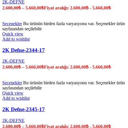
2K-DEFNE
2.600,00
₺
–
5.660,00
₺
Fiyat aralığı: 2.600,00₺ - 5.660,00₺
Seçenekler
Bu ürünün birden fazla varyasyonu var. Seçenekler ürün
sayfasından seçilebilir
Quick view
Add to wishlist
2K Defne-2344-17
2K-DEFNE
2.600,00
₺
–
5.660,00
₺
Fiyat aralığı: 2.600,00₺ - 5.660,00₺
Seçenekler
Bu ürünün birden fazla varyasyonu var. Seçenekler ürün
sayfasından seçilebilir
Quick view
Add to wishlist
2K Defne-2345-17
2K-DEFNE
2.600,00
₺
–
5.660,00
₺
Fiyat aralığı: 2.600,00₺ - 5.660,00₺