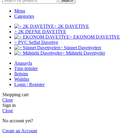
Search
Menu
Categories
> 2K DAVETİYE
> 2K DEFNE DAVETİYE
> EKONOM DAVETİYE
> PVC Şeffaf Davetiye
> Sünnet Davetiyeleri
> Mühürlü Davetiyeler
Anasayfa
Tüm ürünler
İletişim
Wishlist
Login / Register
Shopping cart
Close
Sign in
Close
No account yet?
Create an Account