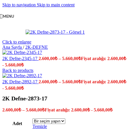
Skip to navigation
Skip to main content
MENU
Click to enlarge
Ana Sayfa
/
2K-DEFNE
2K Defne-2345-17
2.600,00
₺
–
5.660,00
₺
Fiyat aralığı: 2.600,00₺
- 5.660,00₺
Back to products
2K Defne-2892-17
2.600,00
₺
–
5.660,00
₺
Fiyat aralığı: 2.600,00₺
- 5.660,00₺
2K Defne-2873-17
2.600,00
₺
–
5.660,00
₺
Fiyat aralığı: 2.600,00₺ - 5.660,00₺
Adet
Temizle