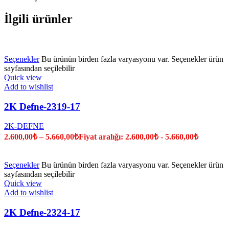
İlgili ürünler
Seçenekler
Bu ürünün birden fazla varyasyonu var. Seçenekler ürün
sayfasından seçilebilir
Quick view
Add to wishlist
2K Defne-2319-17
2K-DEFNE
2.600,00
₺
–
5.660,00
₺
Fiyat aralığı: 2.600,00₺ - 5.660,00₺
Seçenekler
Bu ürünün birden fazla varyasyonu var. Seçenekler ürün
sayfasından seçilebilir
Quick view
Add to wishlist
2K Defne-2324-17