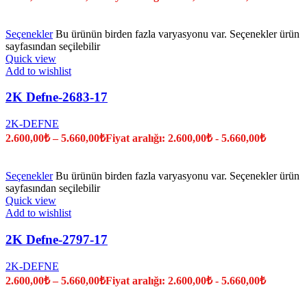
Seçenekler
Bu ürünün birden fazla varyasyonu var. Seçenekler ürün
sayfasından seçilebilir
Quick view
Add to wishlist
2K Defne-2683-17
2K-DEFNE
2.600,00
₺
–
5.660,00
₺
Fiyat aralığı: 2.600,00₺ - 5.660,00₺
Seçenekler
Bu ürünün birden fazla varyasyonu var. Seçenekler ürün
sayfasından seçilebilir
Quick view
Add to wishlist
2K Defne-2797-17
2K-DEFNE
2.600,00
₺
–
5.660,00
₺
Fiyat aralığı: 2.600,00₺ - 5.660,00₺