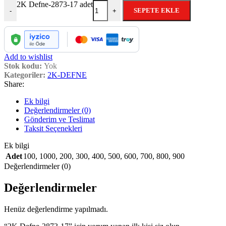
2K Defne-2873-17 adet
SEPETE EKLE
-
+
Add to wishlist
Stok kodu:
Yok
Kategoriler:
2K-DEFNE
Share:
Ek bilgi
Değerlendirmeler (0)
Gönderim ve Teslimat
Taksit Seçenekleri
Ek bilgi
Adet
100
,
1000
,
200
,
300
,
400
,
500
,
600
,
700
,
800
,
900
Değerlendirmeler (0)
Değerlendirmeler
Henüz değerlendirme yapılmadı.