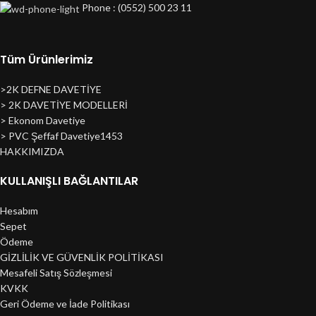
Phone : (0552) 500 23 11
Tüm Ürünlerimiz
>2K DEFNE DAVETİYE
> 2K DAVETİYE MODELLERİ
> Ekonom Davetiye
> PVC Şeffaf Davetiye1453
HAKKIMIZDA
KULLANIŞLI BAĞLANTILAR
Hesabım
Sepet
Ödeme
GİZLİLİK VE GÜVENLİK POLİTİKASI
Mesafeli Satış Sözleşmesi
KVKK
Geri Ödeme ve İade Politikası