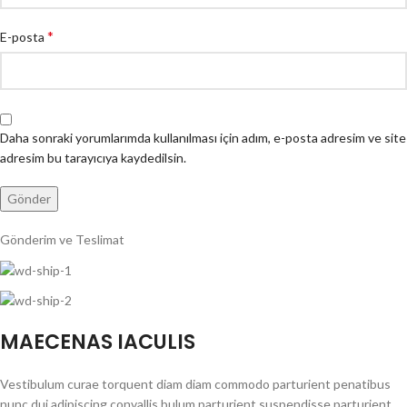
*
E-posta
Daha sonraki yorumlarımda kullanılması için adım, e-posta adresim ve site
adresim bu tarayıcıya kaydedilsin.
Gönderim ve Teslimat
MAECENAS IACULIS
Vestibulum curae torquent diam diam commodo parturient penatibus
nunc dui adipiscing convallis bulum parturient suspendisse parturient