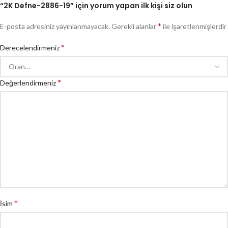
“2K Defne-2886-19” için yorum yapan ilk kişi siz olun
*
E-posta adresiniz yayınlanmayacak.
Gerekli alanlar
ile işaretlenmişlerdir
*
Derecelendirmeniz
*
Değerlendirmeniz
*
İsim