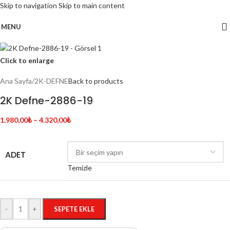
Skip to navigation
Skip to main content
MENU
Click to enlarge
Ana Sayfa
/
2K-DEFNE
Back to products
2K Defne-2886-19
1.980,00
₺
–
4.320,00
₺
ADET
Temizle
-
+
SEPETE EKLE