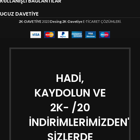
KULLANIŞLI BAĞLANTILAR
UCUZ DAVETIYE
2K-DAVETİYE
2023
Desing 2K-Davetiye
E-TİCARET ÇÖZÜMLERİ.
HADİ,
KAYDOLUN VE
2K- /20
İNDİRİMLERİMİZDEN'
SİZLERDE