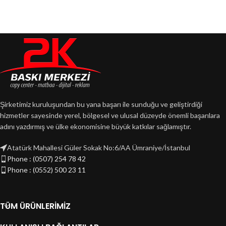
Şirketimiz kuruluşundan bu yana başarı ile sunduğu ve geliştirdiği
hizmetler sayesinde yerel, bölgesel ve ulusal düzeyde önemli başarılara
adını yazdırmış ve ülke ekonomisine büyük katkılar sağlamıştır.
Atatürk Mahallesi Güler Sokak No:6/AA Ümraniye/İstanbul
Phone : (0507) 254 78 42
Phone : (0552) 500 23 11
TÜM ÜRÜNLERIMIZ