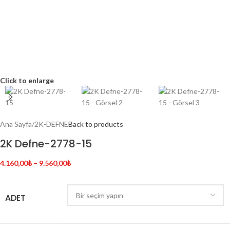
Click to enlarge
Ana Sayfa
/
2K-DEFNE
Back to products
2K Defne-2778-15
4.160,00
₺
–
9.560,00
₺
ADET