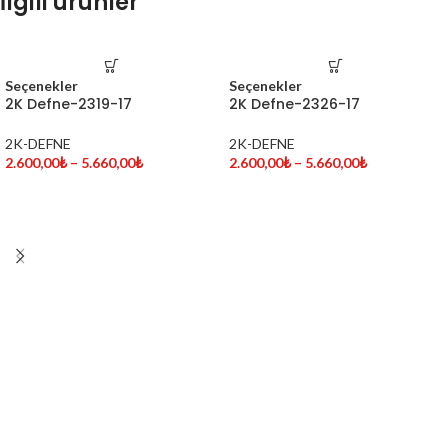
İlgili ürünler
Seçenekler
Seçenekler
2K Defne-2319-17
2K Defne-2326-17
2K-DEFNE
2K-DEFNE
2.600,00
₺
–
5.660,00
₺
2.600,00
₺
–
5.660,00
₺