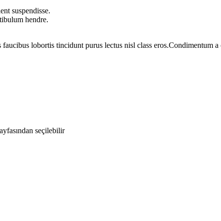
ent suspendisse.
stibulum hendre.
 faucibus lobortis tincidunt purus lectus nisl class eros.Condimentum 
yfasından seçilebilir