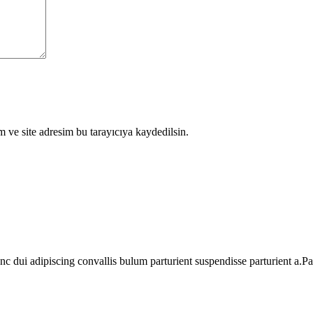
 ve site adresim bu tarayıcıya kaydedilsin.
dui adipiscing convallis bulum parturient suspendisse parturient a.Part