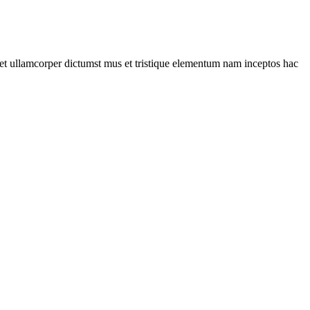
a et ullamcorper dictumst mus et tristique elementum nam inceptos hac