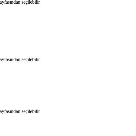
yfasından seçilebilir
yfasından seçilebilir
yfasından seçilebilir