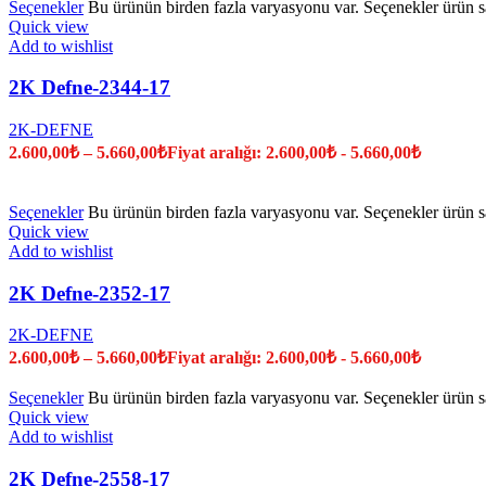
Seçenekler
Bu ürünün birden fazla varyasyonu var. Seçenekler ürün sa
Quick view
Add to wishlist
2K Defne-2344-17
2K-DEFNE
2.600,00
₺
–
5.660,00
₺
Fiyat aralığı: 2.600,00₺ - 5.660,00₺
Seçenekler
Bu ürünün birden fazla varyasyonu var. Seçenekler ürün sa
Quick view
Add to wishlist
2K Defne-2352-17
2K-DEFNE
2.600,00
₺
–
5.660,00
₺
Fiyat aralığı: 2.600,00₺ - 5.660,00₺
Seçenekler
Bu ürünün birden fazla varyasyonu var. Seçenekler ürün sa
Quick view
Add to wishlist
2K Defne-2558-17