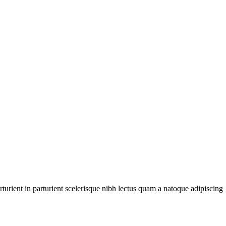
urient in parturient scelerisque nibh lectus quam a natoque adipiscing