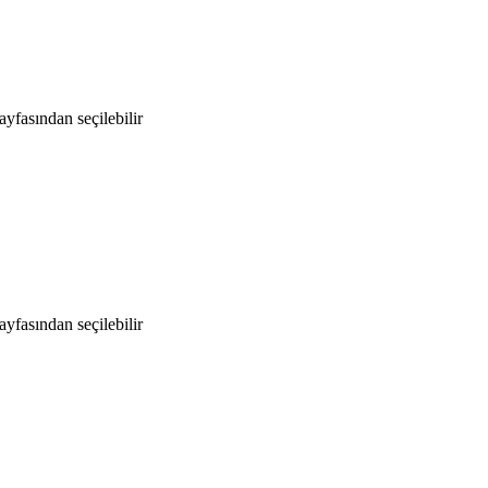
yfasından seçilebilir
yfasından seçilebilir