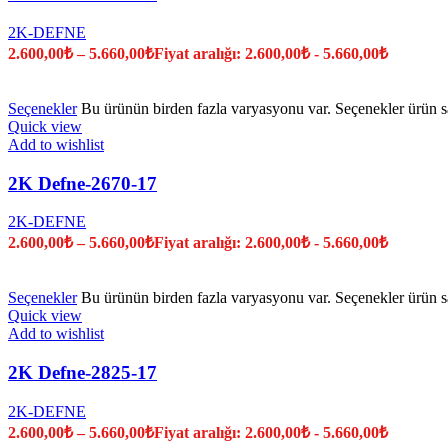
2K-DEFNE
2.600,00
₺
–
5.660,00
₺
Fiyat aralığı: 2.600,00₺ - 5.660,00₺
Seçenekler
Bu ürünün birden fazla varyasyonu var. Seçenekler ürün sa
Quick view
Add to wishlist
2K Defne-2670-17
2K-DEFNE
2.600,00
₺
–
5.660,00
₺
Fiyat aralığı: 2.600,00₺ - 5.660,00₺
Seçenekler
Bu ürünün birden fazla varyasyonu var. Seçenekler ürün sa
Quick view
Add to wishlist
2K Defne-2825-17
2K-DEFNE
2.600,00
₺
–
5.660,00
₺
Fiyat aralığı: 2.600,00₺ - 5.660,00₺