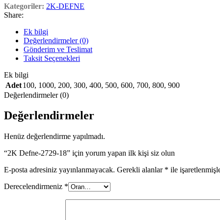
Kategoriler:
2K-DEFNE
Share:
Ek bilgi
Değerlendirmeler (0)
Gönderim ve Teslimat
Taksit Seçenekleri
Ek bilgi
Adet
100
,
1000
,
200
,
300
,
400
,
500
,
600
,
700
,
800
,
900
Değerlendirmeler (0)
Değerlendirmeler
Henüz değerlendirme yapılmadı.
“2K Defne-2729-18” için yorum yapan ilk kişi siz olun
E-posta adresiniz yayınlanmayacak.
Gerekli alanlar
*
ile işaretlenmişl
Derecelendirmeniz
*