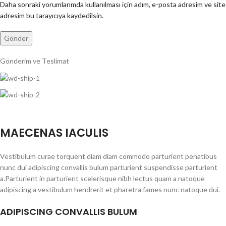
Daha sonraki yorumlarımda kullanılması için adım, e-posta adresim ve site
adresim bu tarayıcıya kaydedilsin.
Gönderim ve Teslimat
MAECENAS IACULIS
Vestibulum curae torquent diam diam commodo parturient penatibus
nunc dui adipiscing convallis bulum parturient suspendisse parturient
a.Parturient in parturient scelerisque nibh lectus quam a natoque
adipiscing a vestibulum hendrerit et pharetra fames nunc natoque dui.
ADIPISCING CONVALLIS BULUM