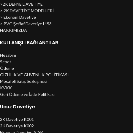
>2K DEFNE DAVETİYE
> 2K DAVETİYE MODELLERİ
> Ekonom Davetiye
> PVC Şeffaf Davetiye1453
HAKKIMIZDA
KULLANIŞLI BAĞLANTILAR
Hesabım
Sepet
Ödeme
GİZLİLİK VE GÜVENLİK POLİTİKASI
Mesafeli Satış Sözleşmesi
KVKK
Geri Ödeme ve İade Politikası
Ucuz Davetiye
2K Davetiye K001
2K Davetiye K002
Ekonom Davetiye_9264