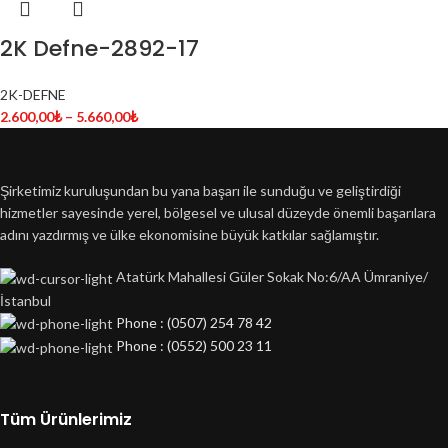
2K Defne-2892-17
2K-DEFNE
2.600,00
₺
–
5.660,00
₺
Şirketimiz kuruluşundan bu yana başarı ile sunduğu ve geliştirdiği
hizmetler sayesinde yerel, bölgesel ve ulusal düzeyde önemli başarılara
adını yazdırmış ve ülke ekonomisine büyük katkılar sağlamıştır.
Atatürk Mahallesi Güler Sokak No:6/AA Ümraniye/
İstanbul
Phone : (0507) 254 78 42
Phone : (0552) 500 23 11
Tüm Ürünlerimiz