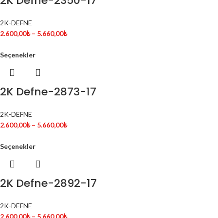
2K Defne-2350-17
2K-DEFNE
2.600,00
₺
–
5.660,00
₺
Seçenekler
2K Defne-2873-17
2K-DEFNE
2.600,00
₺
–
5.660,00
₺
Seçenekler
2K Defne-2892-17
2K-DEFNE
2.600,00
₺
–
5.660,00
₺