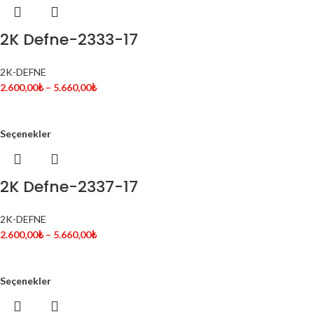
2K Defne-2333-17
2K-DEFNE
2.600,00
₺
–
5.660,00
₺
Seçenekler
2K Defne-2337-17
2K-DEFNE
2.600,00
₺
–
5.660,00
₺
Seçenekler