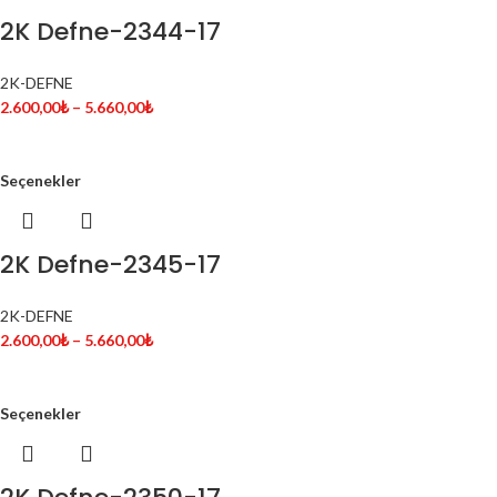
2K Defne-2344-17
2K-DEFNE
2.600,00
₺
–
5.660,00
₺
Seçenekler
2K Defne-2345-17
2K-DEFNE
2.600,00
₺
–
5.660,00
₺
Seçenekler