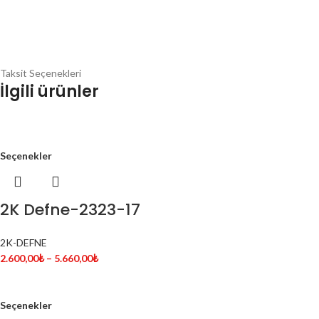
Taksit Seçenekleri
İlgili ürünler
Seçenekler
2K Defne-2323-17
2K-DEFNE
2.600,00
₺
–
5.660,00
₺
Seçenekler