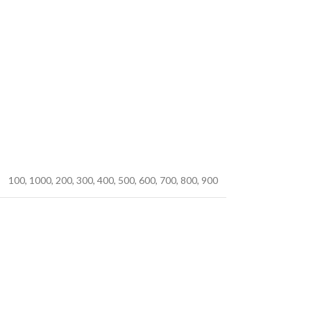
100
,
1000
,
200
,
300
,
400
,
500
,
600
,
700
,
800
,
900