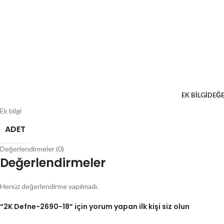
EK BILGI
DEĞE
Ek bilgi
ADET
Değerlendirmeler (0)
Değerlendirmeler
Henüz değerlendirme yapılmadı.
“2K Defne-2690-18” için yorum yapan ilk kişi siz olun