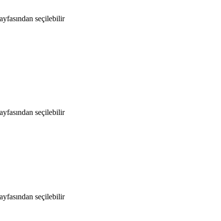
yfasından seçilebilir
yfasından seçilebilir
yfasından seçilebilir