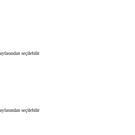
yfasından seçilebilir
yfasından seçilebilir