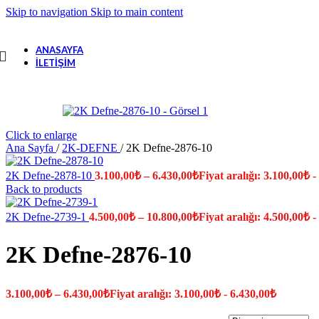
Skip to navigation
Skip to main content
ANASAYFA
İLETIŞIM
Click to enlarge
Ana Sayfa
/
2K-DEFNE
/
2K Defne-2876-10
2K Defne-2878-10
3.100,00
₺
–
6.430,00
₺
Fiyat aralığı: 3.100,00₺ -
Back to products
2K Defne-2739-1
4.500,00
₺
–
10.800,00
₺
Fiyat aralığı: 4.500,00₺ 
2K Defne-2876-10
3.100,00
₺
–
6.430,00
₺
Fiyat aralığı: 3.100,00₺ - 6.430,00₺