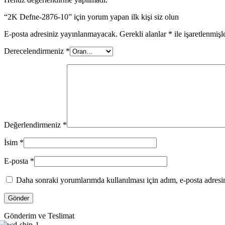
“2K Defne-2876-10” için yorum yapan ilk kişi siz olun
E-posta adresiniz yayınlanmayacak.
Gerekli alanlar
*
ile işaretlenmişl
Derecelendirmeniz
*
Değerlendirmeniz
*
İsim
*
E-posta
*
Daha sonraki yorumlarımda kullanılması için adım, e-posta adresim
Gönderim ve Teslimat