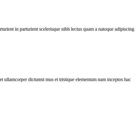
urient in parturient scelerisque nibh lectus quam a natoque adipiscing
a et ullamcorper dictumst mus et tristique elementum nam inceptos hac