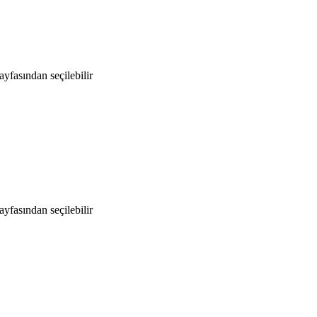
yfasından seçilebilir
yfasından seçilebilir