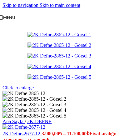
Skip to navigation
Skip to main content
MENU
Click to enlarge
Ana Sayfa
/
2K-DEFNE
2K Defne-2677-12
3.900,00
₺
–
11.100,00
₺
Fiyat aralığı: