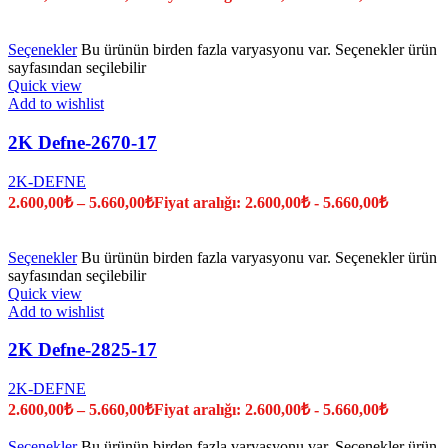
Seçenekler
Bu ürünün birden fazla varyasyonu var. Seçenekler ürün
sayfasından seçilebilir
Quick view
Add to wishlist
2K Defne-2670-17
2K-DEFNE
2.600,00
₺
–
5.660,00
₺
Fiyat aralığı: 2.600,00₺ - 5.660,00₺
Seçenekler
Bu ürünün birden fazla varyasyonu var. Seçenekler ürün
sayfasından seçilebilir
Quick view
Add to wishlist
2K Defne-2825-17
2K-DEFNE
2.600,00
₺
–
5.660,00
₺
Fiyat aralığı: 2.600,00₺ - 5.660,00₺
Seçenekler
Bu ürünün birden fazla varyasyonu var. Seçenekler ürün