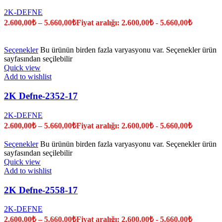
2K-DEFNE
2.600,00
₺
–
5.660,00
₺
Fiyat aralığı: 2.600,00₺ - 5.660,00₺
Seçenekler
Bu ürünün birden fazla varyasyonu var. Seçenekler ürün
sayfasından seçilebilir
Quick view
Add to wishlist
2K Defne-2352-17
2K-DEFNE
2.600,00
₺
–
5.660,00
₺
Fiyat aralığı: 2.600,00₺ - 5.660,00₺
Seçenekler
Bu ürünün birden fazla varyasyonu var. Seçenekler ürün
sayfasından seçilebilir
Quick view
Add to wishlist
2K Defne-2558-17
2K-DEFNE
2.600,00
₺
–
5.660,00
₺
Fiyat aralığı: 2.600,00₺ - 5.660,00₺