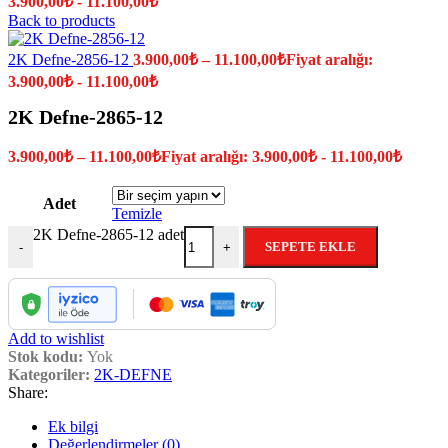
3.900,00₺ - 11.100,00₺
Back to products
2K Defne-2856-12
3.900,00
₺
–
11.100,00
₺
Fiyat aralığı:
3.900,00₺ - 11.100,00₺
2K Defne-2865-12
3.900,00
₺
–
11.100,00
₺
Fiyat aralığı: 3.900,00₺ - 11.100,00₺
Adet
Temizle
2K Defne-2865-12 adet
SEPETE EKLE
-
+
Add to wishlist
Stok kodu:
Yok
Kategoriler:
2K-DEFNE
Share:
Ek bilgi
Değerlendirmeler (0)