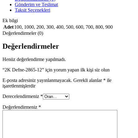
Gönderim ve Teslimat
Taksit Seçenekleri
Ek bilgi
Adet
100
,
1000
,
200
,
300
,
400
,
500
,
600
,
700
,
800
,
900
Değerlendirmeler (0)
Değerlendirmeler
Henüz değerlendirme yapılmadı.
“2K Defne-2865-12” için yorum yapan ilk kişi siz olun
E-posta adresiniz yayınlanmayacak.
Gerekli alanlar
*
ile
işaretlenmişlerdir
Derecelendirmeniz
*
Değerlendirmeniz
*