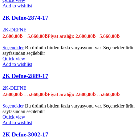
Quick view
Add to wishlist
2K Defne-2874-17
2K-DEFNE
2.600,00
₺
–
5.660,00
₺
Fiyat aralığı: 2.600,00₺ - 5.660,00₺
Seçenekler
Bu ürünün birden fazla varyasyonu var. Seçenekler ürün
sayfasından seçilebilir
Quick view
Add to wishlist
2K Defne-2889-17
2K-DEFNE
2.600,00
₺
–
5.660,00
₺
Fiyat aralığı: 2.600,00₺ - 5.660,00₺
Seçenekler
Bu ürünün birden fazla varyasyonu var. Seçenekler ürün
sayfasından seçilebilir
Quick view
Add to wishlist
2K Defne-3002-17