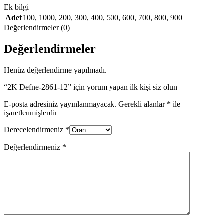
Ek bilgi
Adet
100
,
1000
,
200
,
300
,
400
,
500
,
600
,
700
,
800
,
900
Değerlendirmeler (0)
Değerlendirmeler
Henüz değerlendirme yapılmadı.
“2K Defne-2861-12” için yorum yapan ilk kişi siz olun
E-posta adresiniz yayınlanmayacak.
Gerekli alanlar
*
ile
işaretlenmişlerdir
Derecelendirmeniz
*
Değerlendirmeniz
*