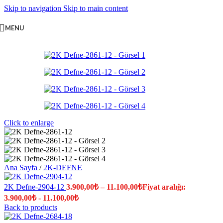
Skip to navigation
Skip to main content
MENU
Click to enlarge
Ana Sayfa
/
2K-DEFNE
2K Defne-2904-12
3.900,00
₺
–
11.100,00
₺
Fiyat aralığı:
3.900,00₺ - 11.100,00₺
Back to products