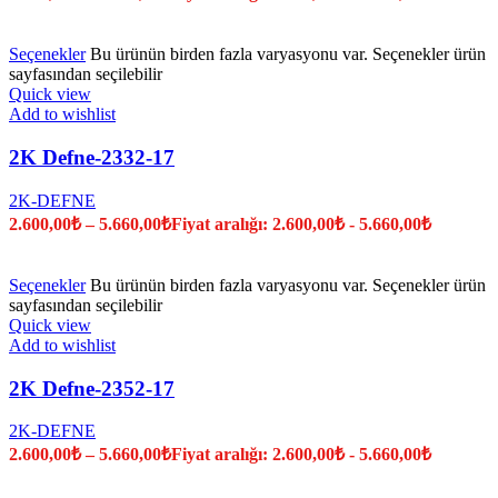
Seçenekler
Bu ürünün birden fazla varyasyonu var. Seçenekler ürün
sayfasından seçilebilir
Quick view
Add to wishlist
2K Defne-2332-17
2K-DEFNE
2.600,00
₺
–
5.660,00
₺
Fiyat aralığı: 2.600,00₺ - 5.660,00₺
Seçenekler
Bu ürünün birden fazla varyasyonu var. Seçenekler ürün
sayfasından seçilebilir
Quick view
Add to wishlist
2K Defne-2352-17
2K-DEFNE
2.600,00
₺
–
5.660,00
₺
Fiyat aralığı: 2.600,00₺ - 5.660,00₺