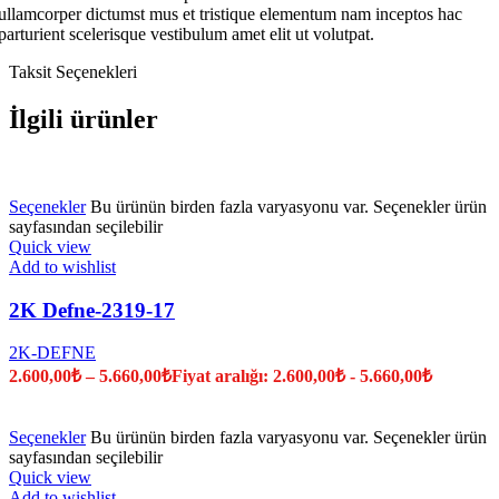
ullamcorper dictumst mus et tristique elementum nam inceptos hac
parturient scelerisque vestibulum amet elit ut volutpat.
Taksit Seçenekleri
İlgili ürünler
Seçenekler
Bu ürünün birden fazla varyasyonu var. Seçenekler ürün
sayfasından seçilebilir
Quick view
Add to wishlist
2K Defne-2319-17
2K-DEFNE
2.600,00
₺
–
5.660,00
₺
Fiyat aralığı: 2.600,00₺ - 5.660,00₺
Seçenekler
Bu ürünün birden fazla varyasyonu var. Seçenekler ürün
sayfasından seçilebilir
Quick view
Add to wishlist