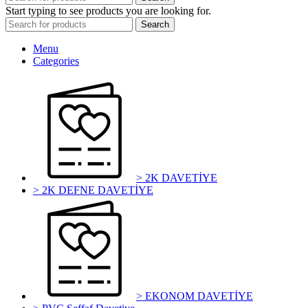
Start typing to see products you are looking for.
Search
Menu
Categories
> 2K DAVETİYE
> 2K DEFNE DAVETİYE
> EKONOM DAVETİYE