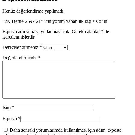
Henüz değerlendirme yapılmadı.
“2K Defne-2597-21” için yorum yapan ilk kişi siz olun
E-posta adresiniz yayınlanmayacak.
Gerekli alanlar
*
ile
işaretlenmişlerdir
Derecelendirmeniz
*
Değerlendirmeniz
*
İsim
*
E-posta
*
Daha sonraki yorumlarımda kullanılması için adım, e-posta