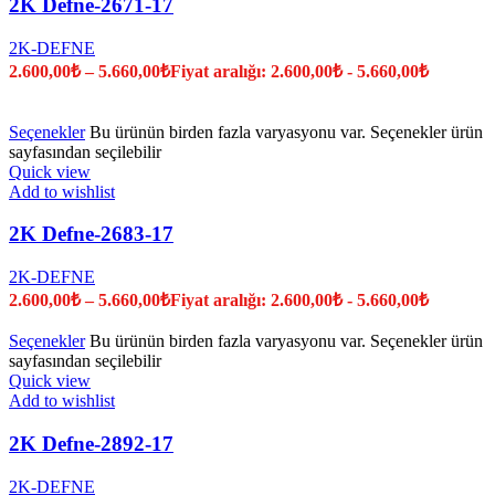
2K Defne-2671-17
2K-DEFNE
2.600,00
₺
–
5.660,00
₺
Fiyat aralığı: 2.600,00₺ - 5.660,00₺
Seçenekler
Bu ürünün birden fazla varyasyonu var. Seçenekler ürün
sayfasından seçilebilir
Quick view
Add to wishlist
2K Defne-2683-17
2K-DEFNE
2.600,00
₺
–
5.660,00
₺
Fiyat aralığı: 2.600,00₺ - 5.660,00₺
Seçenekler
Bu ürünün birden fazla varyasyonu var. Seçenekler ürün
sayfasından seçilebilir
Quick view
Add to wishlist
2K Defne-2892-17
2K-DEFNE