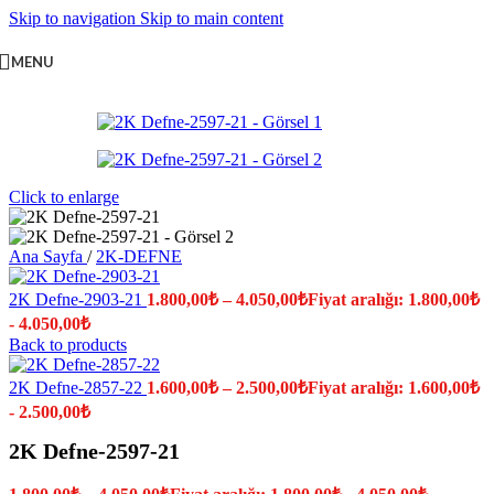
Skip to navigation
Skip to main content
MENU
Click to enlarge
Ana Sayfa
/
2K-DEFNE
2K Defne-2903-21
1.800,00
₺
–
4.050,00
₺
Fiyat aralığı: 1.800,00₺
- 4.050,00₺
Back to products
2K Defne-2857-22
1.600,00
₺
–
2.500,00
₺
Fiyat aralığı: 1.600,00₺
- 2.500,00₺
2K Defne-2597-21