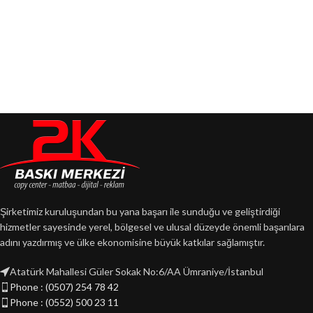
Şirketimiz kuruluşundan bu yana başarı ile sunduğu ve geliştirdiği
hizmetler sayesinde yerel, bölgesel ve ulusal düzeyde önemli başarılara
adını yazdırmış ve ülke ekonomisine büyük katkılar sağlamıştır.
Atatürk Mahallesi Güler Sokak No:6/AA Ümraniye/İstanbul
Phone : (0507) 254 78 42
Phone : (0552) 500 23 11