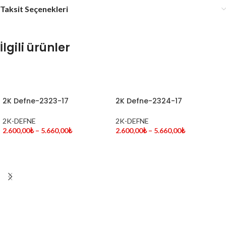
Taksit Seçenekleri
İlgili ürünler
SEÇENEKLER
SEÇENEKLER
2K Defne-2323-17
2K Defne-2324-17
2K-DEFNE
2K-DEFNE
2.600,00
₺
–
5.660,00
₺
2.600,00
₺
–
5.660,00
₺