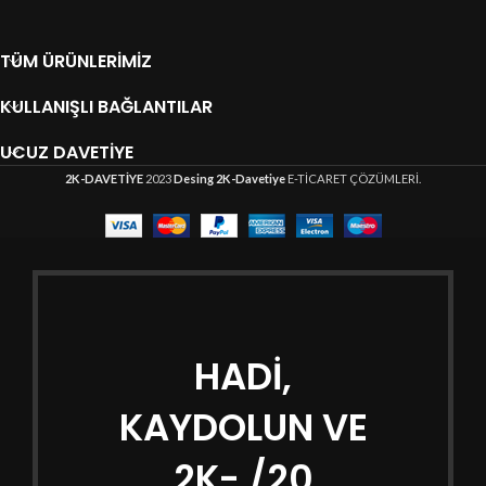
TÜM ÜRÜNLERIMIZ
KULLANIŞLI BAĞLANTILAR
UCUZ DAVETIYE
2K-DAVETİYE
2023
Desing 2K-Davetiye
E-TİCARET ÇÖZÜMLERİ.
HADİ,
KAYDOLUN VE
2K- /20