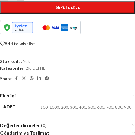
SEPETE EKLE
Add to wishlist
Stok kodu:
Yok
Kategoriler:
2K-DEFNE
Share:
Ek bilgi
ADET
100
,
1000
,
200
,
300
,
400
,
500
,
600
,
700
,
800
,
900
Değerlendirmeler (0)
Gönderim ve Teslimat