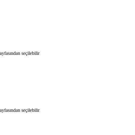
yfasından seçilebilir
yfasından seçilebilir