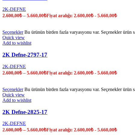
2K-DEFNE
2.600,00
₺
–
5.660,00
₺
Fiyat aralığı: 2.600,00₺ - 5.660,00₺
Seçenekler
Bu ürünün birden fazla varyasyonu var. Seçenekler ürün sa
Quick view
Add to wishlist
2K Defne-2797-17
2K-DEFNE
2.600,00
₺
–
5.660,00
₺
Fiyat aralığı: 2.600,00₺ - 5.660,00₺
Seçenekler
Bu ürünün birden fazla varyasyonu var. Seçenekler ürün sa
Quick view
Add to wishlist
2K Defne-2825-17
2K-DEFNE
2.600,00
₺
–
5.660,00
₺
Fiyat aralığı: 2.600,00₺ - 5.660,00₺