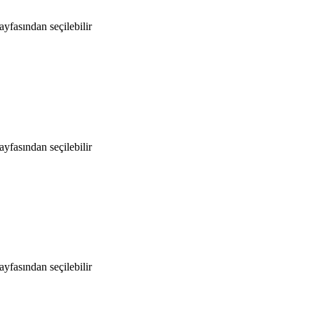
yfasından seçilebilir
yfasından seçilebilir
yfasından seçilebilir