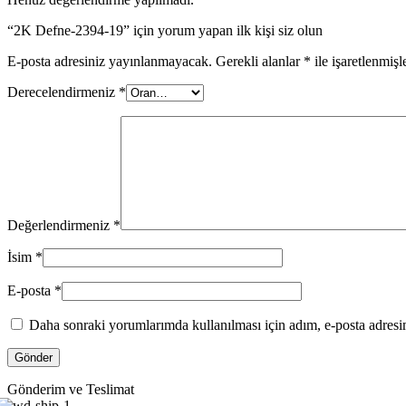
“2K Defne-2394-19” için yorum yapan ilk kişi siz olun
E-posta adresiniz yayınlanmayacak.
Gerekli alanlar
*
ile işaretlenmişl
Derecelendirmeniz
*
Değerlendirmeniz
*
İsim
*
E-posta
*
Daha sonraki yorumlarımda kullanılması için adım, e-posta adresim
Gönderim ve Teslimat