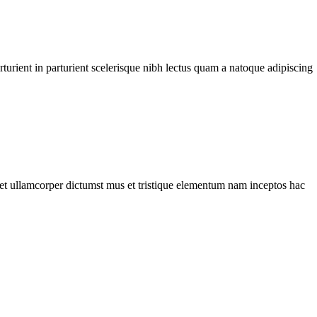
urient in parturient scelerisque nibh lectus quam a natoque adipiscing
a et ullamcorper dictumst mus et tristique elementum nam inceptos hac