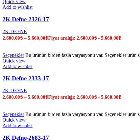
Quick view
Add to wishlist
2K Defne-2326-17
2K-DEFNE
2.600,00
₺
–
5.660,00
₺
Fiyat aralığı: 2.600,00₺ - 5.660,00₺
Seçenekler
Bu ürünün birden fazla varyasyonu var. Seçenekler ürün sa
Quick view
Add to wishlist
2K Defne-2333-17
2K-DEFNE
2.600,00
₺
–
5.660,00
₺
Fiyat aralığı: 2.600,00₺ - 5.660,00₺
Seçenekler
Bu ürünün birden fazla varyasyonu var. Seçenekler ürün sa
Quick view
Add to wishlist
2K Defne-2683-17