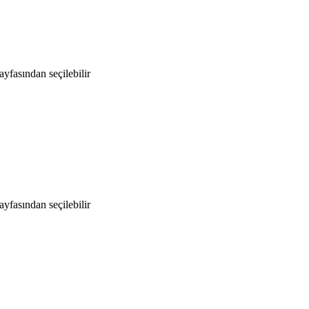
yfasından seçilebilir
yfasından seçilebilir