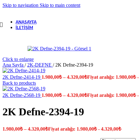
Skip to navigation
Skip to main content
ANASAYFA
İLETIŞIM
Click to enlarge
Ana Sayfa
/
2K-DEFNE
/
2K Defne-2394-19
2K Defne-2414-19
1.980,00
₺
–
4.320,00
₺
Fiyat aralığı: 1.980,00₺ -
Back to products
2K Defne-2568-19
1.980,00
₺
–
4.320,00
₺
Fiyat aralığı: 1.980,00₺ -
2K Defne-2394-19
1.980,00
₺
–
4.320,00
₺
Fiyat aralığı: 1.980,00₺ - 4.320,00₺