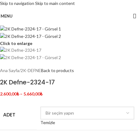
Skip to navigation
Skip to main content
MENU
Click to enlarge
Ana Sayfa
/
2K-DEFNE
Back to products
2K Defne-2324-17
2.600,00
₺
–
5.660,00
₺
ADET
Temizle