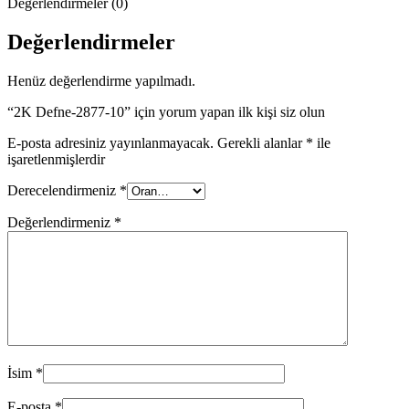
Değerlendirmeler (0)
Değerlendirmeler
Henüz değerlendirme yapılmadı.
“2K Defne-2877-10” için yorum yapan ilk kişi siz olun
E-posta adresiniz yayınlanmayacak.
Gerekli alanlar
*
ile
işaretlenmişlerdir
Derecelendirmeniz
*
Değerlendirmeniz
*
İsim
*
E-posta
*