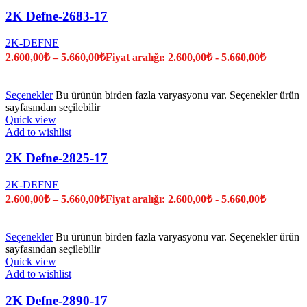
2K Defne-2683-17
2K-DEFNE
2.600,00
₺
–
5.660,00
₺
Fiyat aralığı: 2.600,00₺ - 5.660,00₺
Seçenekler
Bu ürünün birden fazla varyasyonu var. Seçenekler ürün
sayfasından seçilebilir
Quick view
Add to wishlist
2K Defne-2825-17
2K-DEFNE
2.600,00
₺
–
5.660,00
₺
Fiyat aralığı: 2.600,00₺ - 5.660,00₺
Seçenekler
Bu ürünün birden fazla varyasyonu var. Seçenekler ürün
sayfasından seçilebilir
Quick view
Add to wishlist
2K Defne-2890-17