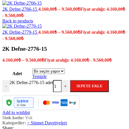
2K Defne-2766-15
4.160,00
₺
–
9.560,00
₺
Fiyat aralığı: 4.160,00₺
- 9.560,00₺
Back to products
2K Defne-2779-15
4.160,00
₺
–
9.560,00
₺
Fiyat aralığı: 4.160,00₺
- 9.560,00₺
2K Defne-2776-15
4.160,00
₺
–
9.560,00
₺
Fiyat aralığı: 4.160,00₺ - 9.560,00₺
Adet
Temizle
2K Defne-2776-15 adet
SEPETE EKLE
-
+
Add to wishlist
Stok kodu:
Yok
Kategoriler:
> Sünnet Davetiyeleri
Share: