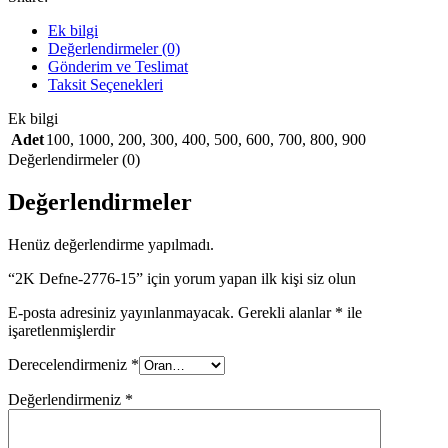
Ek bilgi
Değerlendirmeler (0)
Gönderim ve Teslimat
Taksit Seçenekleri
Ek bilgi
Adet
100
,
1000
,
200
,
300
,
400
,
500
,
600
,
700
,
800
,
900
Değerlendirmeler (0)
Değerlendirmeler
Henüz değerlendirme yapılmadı.
“2K Defne-2776-15” için yorum yapan ilk kişi siz olun
E-posta adresiniz yayınlanmayacak.
Gerekli alanlar
*
ile
işaretlenmişlerdir
Derecelendirmeniz
*
Değerlendirmeniz
*