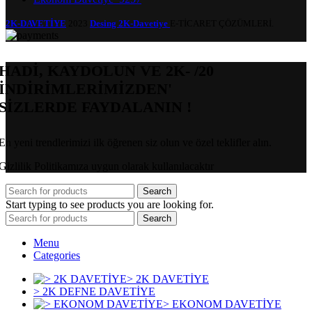
2K-DAVETİYE
2023
Desing 2K-Davetiye
E-TİCARET ÇÖZÜMLERİ.
HADİ, KAYDOLUN VE 2K- /20
İNDİRİMLERİMİZDEN'
SİZLERDE FAYDALANIN !
En yeni trendlerimizi ilk öğrenen siz olun ve özel teklifler alın.
Gizlilik Politikamıza uygun olarak kullanılacaktır
Search
Start typing to see products you are looking for.
Search
Menu
Categories
> 2K DAVETİYE
> 2K DEFNE DAVETİYE
> EKONOM DAVETİYE