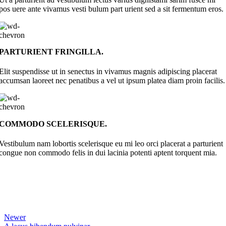
pos uere ante vivamus vesti bulum part urient sed a sit fermentum eros.
PARTURIENT FRINGILLA.
Elit suspendisse ut in senectus in vivamus magnis adipiscing placerat
accumsan laoreet nec penatibus a vel ut ipsum platea diam proin facilis.
COMMODO SCELERISQUE.
Vestibulum nam lobortis scelerisque eu mi leo orci placerat a parturient
congue non commodo felis in dui lacinia potenti aptent torquent mia.
Newer