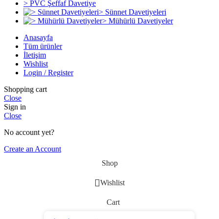
> PVC Şeffaf Davetiye
> Sünnet Davetiyeleri
> Mühürlü Davetiyeler
Anasayfa
Tüm ürünler
İletişim
Wishlist
Login / Register
Shopping cart
Close
Sign in
Close
No account yet?
Create an Account
Shop
Wishlist
Cart