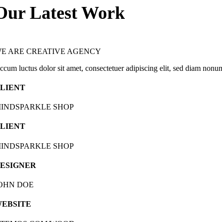
Our Latest Work
E ARE CREATIVE AGENCY
ccum luctus dolor sit amet, consectetuer adipiscing elit, sed diam non
LIENT
INDSPARKLE SHOP
LIENT
INDSPARKLE SHOP
ESIGNER
OHN DOE
EBSITE