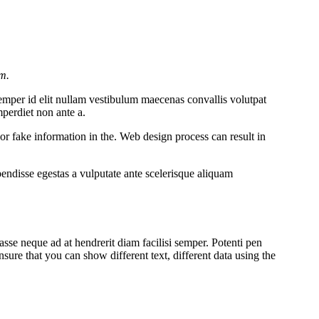
um.
emper id elit nullam vestibulum maecenas convallis volutpat
mperdiet non ante a.
r fake information in the. Web design process can result in
ndisse egestas a vulputate ante scelerisque aliquam
asse neque ad at hendrerit diam facilisi semper. Potenti pen
re that you can show different text, different data using the