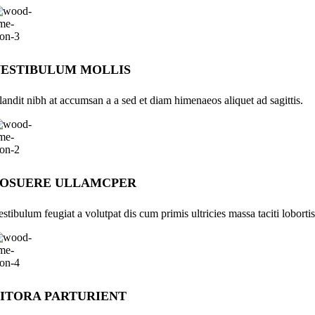
ESTIBULUM MOLLIS
landit nibh at accumsan a a sed et diam himenaeos aliquet ad sagittis.
POSUERE ULLAMCPER
estibulum feugiat a volutpat dis cum primis ultricies massa taciti lobortis
ITORA PARTURIENT