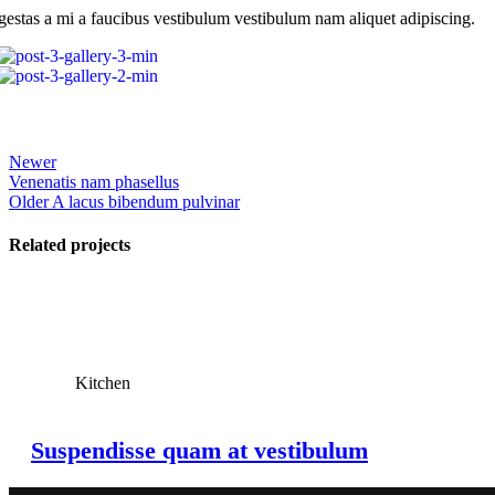
gestas a mi a faucibus vestibulum vestibulum nam aliquet adipiscing.
Newer
Venenatis nam phasellus
Older
A lacus bibendum pulvinar
Related projects
View Large
Kitchen
Suspendisse quam at vestibulum