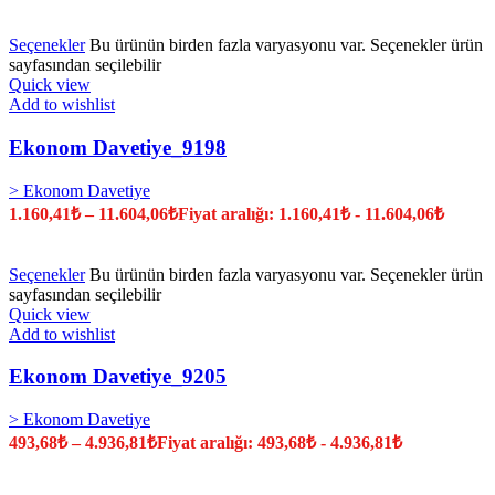
Seçenekler
Bu ürünün birden fazla varyasyonu var. Seçenekler ürün
sayfasından seçilebilir
Quick view
Add to wishlist
Ekonom Davetiye_9198
> Ekonom Davetiye
1.160,41
₺
–
11.604,06
₺
Fiyat aralığı: 1.160,41₺ - 11.604,06₺
Seçenekler
Bu ürünün birden fazla varyasyonu var. Seçenekler ürün
sayfasından seçilebilir
Quick view
Add to wishlist
Ekonom Davetiye_9205
> Ekonom Davetiye
493,68
₺
–
4.936,81
₺
Fiyat aralığı: 493,68₺ - 4.936,81₺