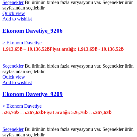
Seçenekler
Bu ürünün birden fazla varyasyonu var. Seçenekler ürün
sayfasından seçilebilir
Quick view
Add to wishlist
Ekonom Davetiye_9206
> Ekonom Davetiye
1.913,65
₺
–
19.136,52
₺
Fiyat aralığı: 1.913,65₺ - 19.136,52₺
Seçenekler
Bu ürünün birden fazla varyasyonu var. Seçenekler ürün
sayfasından seçilebilir
Quick view
Add to wishlist
Ekonom Davetiye_9209
> Ekonom Davetiye
526,76
₺
–
5.267,63
₺
Fiyat aralığı: 526,76₺ - 5.267,63₺
Seçenekler
Bu ürünün birden fazla varyasyonu var. Seçenekler ürün
sayfasından seçilebilir