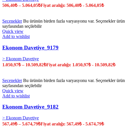
506,40
₺
–
5.064,05
₺
Fiyat aralığı: 506,40₺ - 5.064,05₺
Seçenekler
Bu ürünün birden fazla varyasyonu var. Seçenekler ürün
sayfasından seçilebilir
Quick view
Add to wishlist
Ekonom Davetiye_9179
> Ekonom Davetiye
1.050,97
₺
–
10.509,82
₺
Fiyat aralığı: 1.050,97₺ - 10.509,82₺
Seçenekler
Bu ürünün birden fazla varyasyonu var. Seçenekler ürün
sayfasından seçilebilir
Quick view
Add to wishlist
Ekonom Davetiye_9182
> Ekonom Davetiye
567,49
₺
–
5.674,79
₺
Fiyat aralığı: 567,49₺ - 5.674,79₺